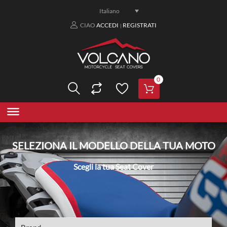
Italiano
CIAO
ACCEDI
REGISTRATI
|
0
SELEZIONA IL MODELLO DELLA TUA MOTO
Scegli la tua Seat Cover