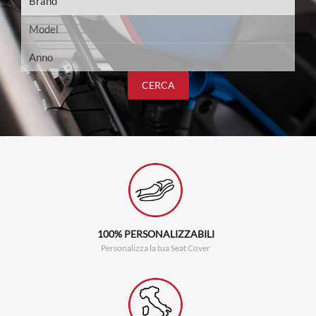
CERCA
100% PERSONALIZZABILI
Personalizza la tua Seat Cover