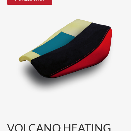
VOLCANO HEATING