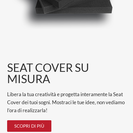
SEAT COVER SU
MISURA
Libera la tua creatività e progetta interamente la Seat
Cover dei tuoi sogni.
Mostraci le tue idee, non vediamo
l’ora di realizzarla!
SCOPRI DI PIÙ