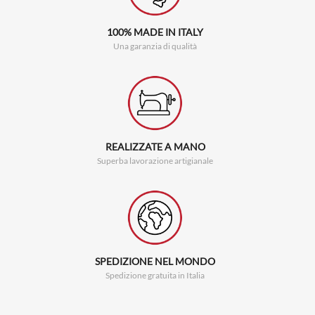
100% MADE IN ITALY
Una garanzia di qualità
REALIZZATE A MANO
Superba lavorazione artigianale
SPEDIZIONE NEL MONDO
Spedizione gratuita in Italia