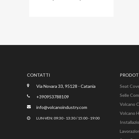
CONTATTI
PRODOTT
Via Novara 33, 95128 - Catania
Seat Cov
Selle Com
+390953788109
Volcano 
info@volcanoindustry.com
Volcano 
LUN-VEN: 09:30 - 13:30 / 15:00 - 19:00
Installaz
Lavorazio