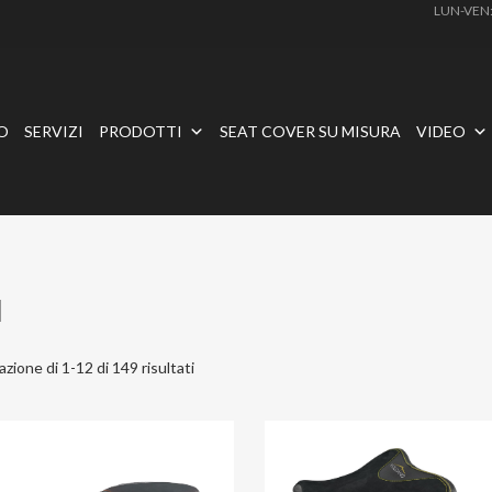
LUN-VEN
O
SERVIZI
PRODOTTI
SEAT COVER SU MISURA
VIDEO
d
azione di 1-12 di 149 risultati
Aggiungi ai preferiti