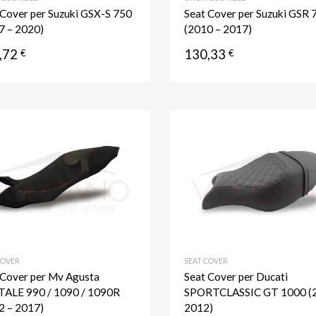
 Cover per Suzuki GSX-S 750
Seat Cover per Suzuki GSR 
7 – 2020)
(2010 – 2017)
,72
130,33
€
€
Aggiungi ai preferiti
Aggiungi al confronto
COVER
SEAT COVER
 Cover per Mv Agusta
Seat Cover per Ducati
ALE 990 / 1090 / 1090R
SPORTCLASSIC GT 1000 (
2 – 2017)
2012)