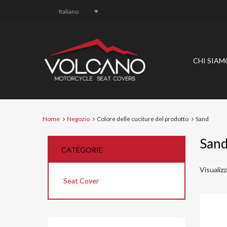
Italiano
CHI SIAM
Home
Negozio
Colore delle cuciture del prodotto
Sand
San
CATEGORIE
Visualizz
Seat Cover