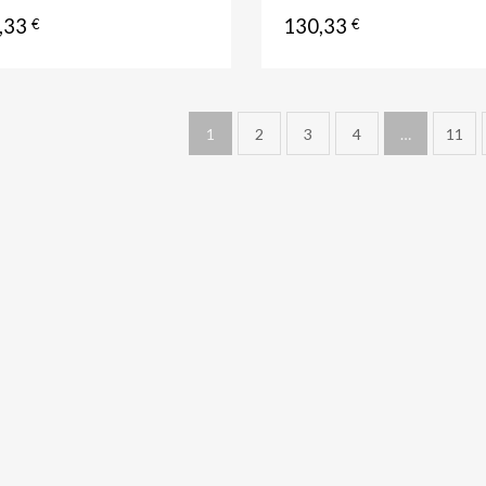
,33
130,33
€
€
1
2
3
4
…
11