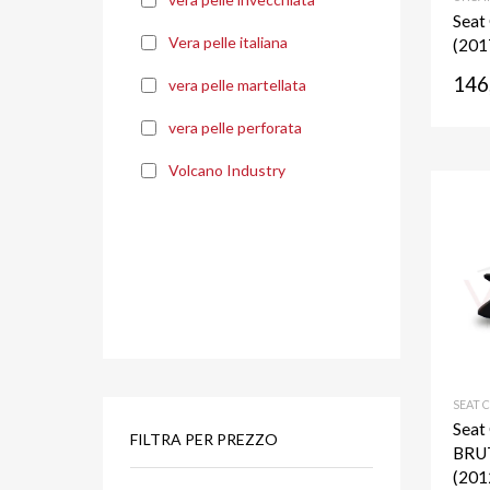
Seat
Vera pelle italiana
(201
146
vera pelle martellata
vera pelle perforata
Volcano Industry
SEAT 
Seat
FILTRA PER PREZZO
BRUT
(201