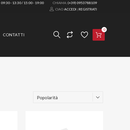
:
09:30 - 13:30 / 15:00 - 19:00
CHIAMA:
(+39) 0953788109
CIAO
ACCEDI
REGISTRATI
|
0
CONTATTI
Aggiungi ai preferiti
Aggiungi ai prefer