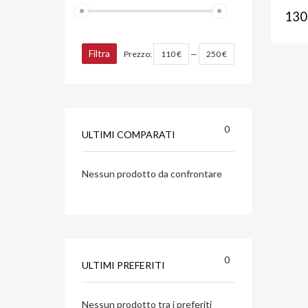
130
Filtra
Prezzo:
110 €
—
250 €
0
ULTIMI COMPARATI
Nessun prodotto da confrontare
0
ULTIMI PREFERITI
Nessun prodotto tra i preferiti