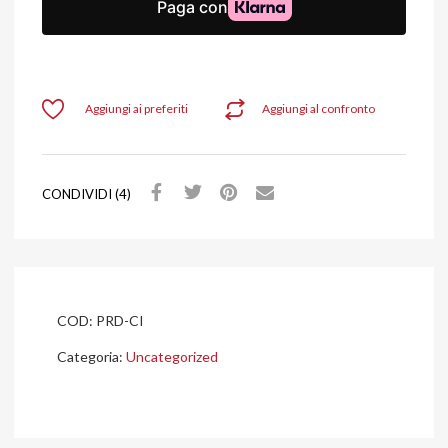
Aggiungi ai preferiti
Aggiungi al confronto
CONDIVIDI (4)
COD:
PRD-CI
Categoria:
Uncategorized