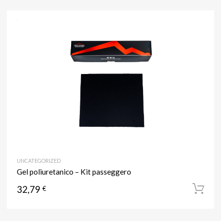
UNCATEGORIZED
Gel poliuretanico – Kit passeggero
32,79
€