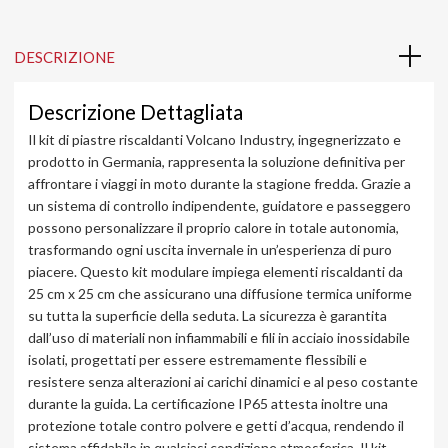
DESCRIZIONE
Descrizione Dettagliata
Il kit di piastre riscaldanti Volcano Industry, ingegnerizzato e
prodotto in Germania, rappresenta la soluzione definitiva per
affrontare i viaggi in moto durante la stagione fredda. Grazie a
un sistema di controllo indipendente, guidatore e passeggero
possono personalizzare il proprio calore in totale autonomia,
trasformando ogni uscita invernale in un’esperienza di puro
piacere. Questo kit modulare impiega elementi riscaldanti da
25 cm x 25 cm che assicurano una diffusione termica uniforme
su tutta la superficie della seduta. La sicurezza è garantita
dall’uso di materiali non infiammabili e fili in acciaio inossidabile
isolati, progettati per essere estremamente flessibili e
resistere senza alterazioni ai carichi dinamici e al peso costante
durante la guida. La certificazione IP65 attesta inoltre una
protezione totale contro polvere e getti d’acqua, rendendo il
sistema affidabile in qualsiasi condizione atmosferica. Il kit