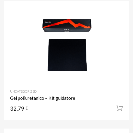
UNCATEGORIZED
Gel poliuretanico – Kit guidatore
32,79
€