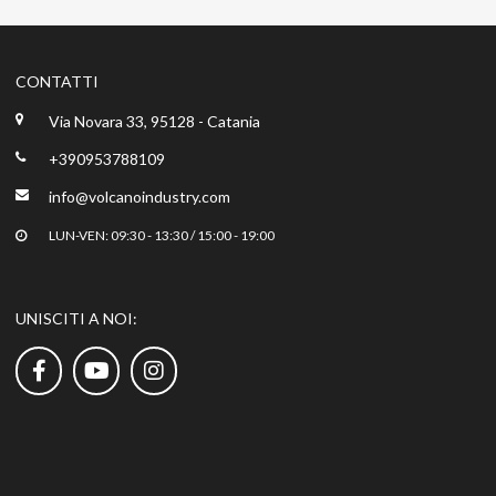
CONTATTI
Via Novara 33, 95128 - Catania
+390953788109
info@volcanoindustry.com
LUN-VEN: 09:30 - 13:30 / 15:00 - 19:00
UNISCITI A NOI: