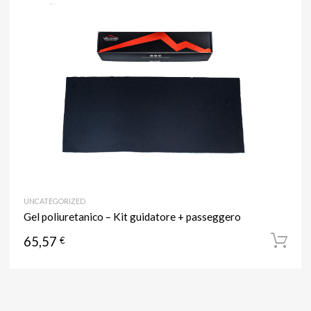
UNCATEGORIZED
Gel poliuretanico – Kit guidatore + passeggero
65,57
€