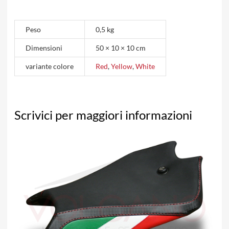
Peso
0,5 kg
Dimensioni
50 × 10 × 10 cm
variante colore
Red
,
Yellow
,
White
Scrivici per maggiori informazioni