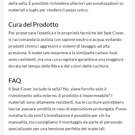
della sella. È possibile richiedere ulteriori personalizzazioni su
materiali e loghi per rendere il pezzo unico.
Cura del Prodotto
Per preservare l’estetica e le proprietà tecniche del Seat Cover,
si raccomanda la pulizia con sapone neutro e acqua, evitando
prodotti chimici aggressivi o sistemi di lavaggio ad alta
pressione. Il materiale neoprene e la similpelle carbon look
sono resistenti, ma una cura regolare garantisce una maggiore
durata nel tempo delle fibre e dei colori delle cuciture.
FAQ
Il Seat Cover include la sella? No, viene fornito solo il
rivestimento sella esterno. Il prodotto è impermeabile? I
materiali sono altamente resistenti, ma le cuciture potrebbero
lasciar passare umidità in caso di esposizione prolungata. Posso
installarlo da solo? L’installazione è possibile per chi ha
manualità, ma consigliamo il montaggio da parte di personale
specializzato per una tensione perfetta dei materiali.