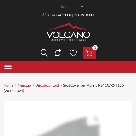
Italiano
CIAO
ACCEDI
REGISTRATI
|
0
Home
Negozio
Uncategorized
Seat Cover per Aprilia RS4 50/RS4 125
(2012-2024)