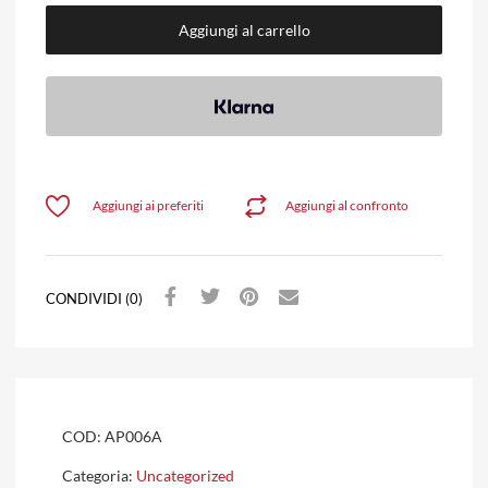
Aggiungi al carrello
Aggiungi ai preferiti
Aggiungi al confronto
CONDIVIDI (0)
COD:
AP006A
Categoria:
Uncategorized