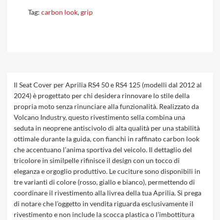
Tag:
carbon look
,
grip
Il Seat Cover per Aprilia RS4 50 e RS4 125 (modelli dal 2012 al
2024) è progettato per chi desidera rinnovare lo stile della
propria moto senza rinunciare alla funzionalità. Realizzato da
Volcano Industry, questo rivestimento sella combina una
seduta in neoprene antiscivolo di alta qualità per una stabilità
ottimale durante la guida, con fianchi in raffinato carbon look
che accentuano l’anima sportiva del veicolo. Il dettaglio del
tricolore in similpelle rifinisce il design con un tocco di
eleganza e orgoglio produttivo. Le cuciture sono disponibili in
tre varianti di colore (rosso, giallo e bianco), permettendo di
coordinare il rivestimento alla livrea della tua Aprilia. Si prega
di notare che l’oggetto in vendita riguarda esclusivamente il
rivestimento e non include la scocca plastica o l’imbottitura