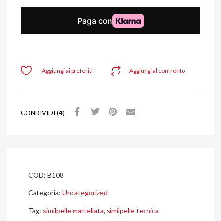
Aggiungi ai preferiti
Aggiungi al confronto
CONDIVIDI (4)
COD:
B108
Categoria:
Uncategorized
Tag:
similpelle martellata
,
similpelle tecnica