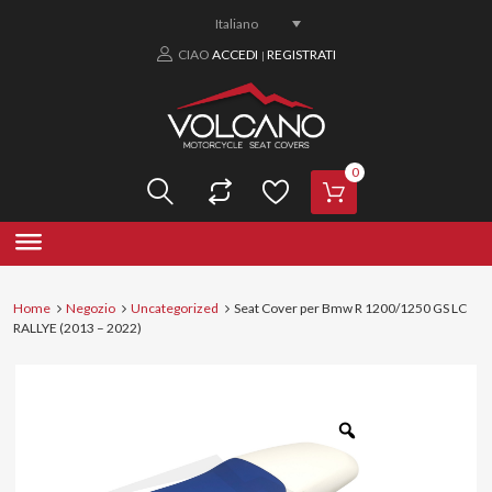
Italiano
CIAO
ACCEDI
REGISTRATI
|
0
Home
Negozio
Uncategorized
Seat Cover per Bmw R 1200/1250 GS LC
RALLYE (2013 – 2022)