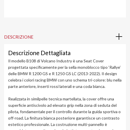
DESCRIZIONE
Descrizione Dettagliata
Il modello B108 di Volcano Industry è una Seat Cover
progettata specificamente per la sella monoblocco tipo ‘Rallye’
delle BMW R 1200 GS e R 1250 GS LC (2013-2022). Il design
celebra i colori racing BMW con uno schema tri-colore: blu nella
parte anteriore, inserti rossi laterali e una coda bianca.
Realizzata in similpelle tecnica martellata, la cover offre una
superficie antiscivolo ad elevato grip nella zona di seduta del
pilota, fondamentale per il controllo durante la guida sportiva o
off-road. La finitura bianca posteriore garantisce un contrasto
estetico professionale. La costruzione multi-pannello è