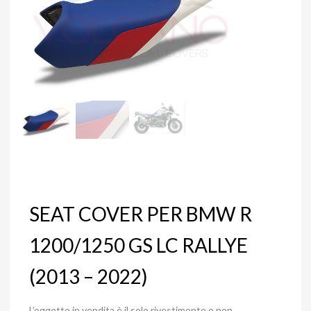
SEAT COVER PER BMW R
1200/1250 GS LC RALLYE
(2013 – 2022)
L’oggetto in vendita è il solo rivestimento e non