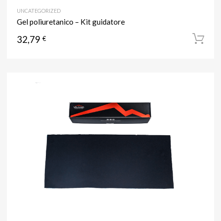
UNCATEGORIZED
Gel poliuretanico – Kit guidatore
32,79
€