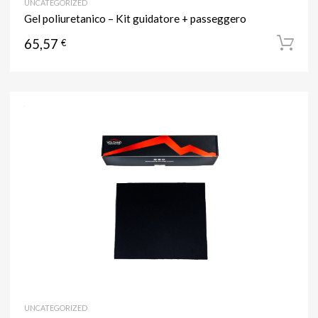
UNCATEGORIZED
Gel poliuretanico – Kit guidatore + passeggero
65,57
€
UNCATEGORIZED