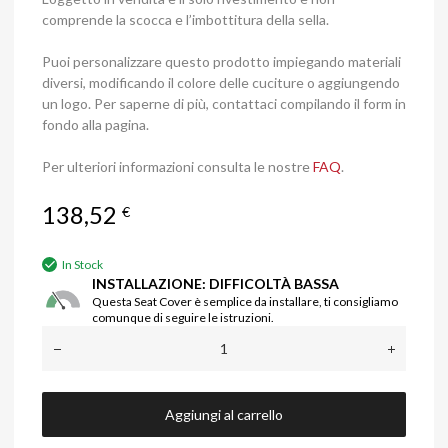
comprende la scocca e l’imbottitura della sella.
Puoi personalizzare questo prodotto impiegando materiali
diversi, modificando il colore delle cuciture o aggiungendo
un logo. Per saperne di più, contattaci compilando il form in
fondo alla pagina.
Per ulteriori informazioni consulta le nostre
FAQ
.
138,52
€
In Stock
INSTALLAZIONE: DIFFICOLTÀ BASSA
Questa Seat Cover è semplice da installare, ti consigliamo
comunque di seguire le istruzioni.
Aggiungi al carrello