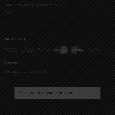
Come installare il gel poliuretanico
FAQ
PAGAMENTI
Contrassegno (solo in Italia)