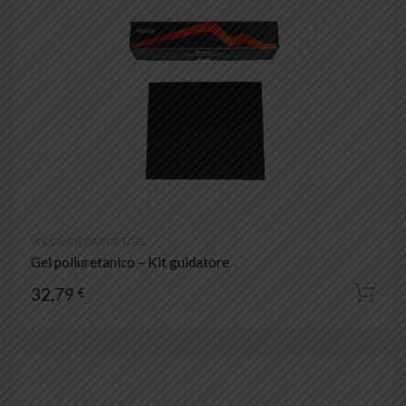
VOLCANO COMFORT GEL
Gel poliuretanico – Kit guidatore
32,79
€