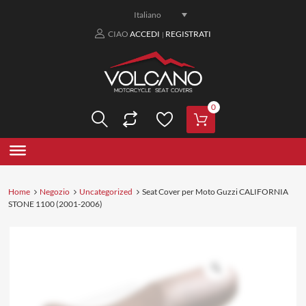
Italiano
CIAO
ACCEDI
REGISTRATI
|
0
Home
Negozio
Uncategorized
Seat Cover per Moto Guzzi CALIFORNIA
STONE 1100 (2001-2006)