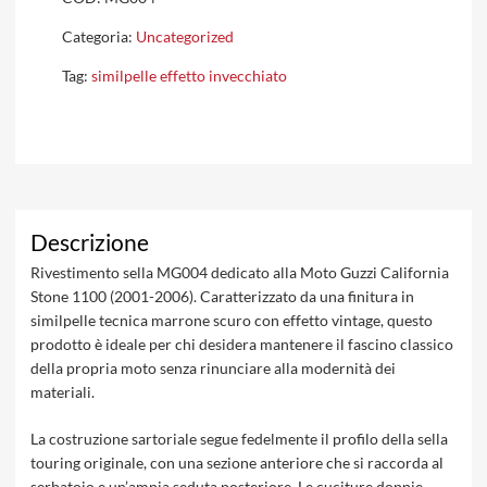
Categoria:
Uncategorized
Tag:
similpelle effetto invecchiato
Descrizione
Rivestimento sella MG004 dedicato alla Moto Guzzi California
Stone 1100 (2001-2006). Caratterizzato da una finitura in
similpelle tecnica marrone scuro con effetto vintage, questo
prodotto è ideale per chi desidera mantenere il fascino classico
della propria moto senza rinunciare alla modernità dei
materiali.
La costruzione sartoriale segue fedelmente il profilo della sella
touring originale, con una sezione anteriore che si raccorda al
serbatoio e un’ampia seduta posteriore. Le cuciture doppie