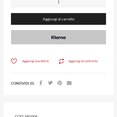
Aggiungi al carrello
Aggiungi ai preferiti
Aggiungi al confronto
CONDIVIDI (0)
COD:
MG004