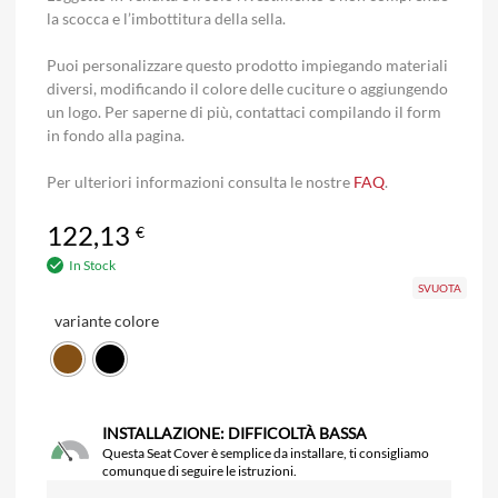
la scocca e l’imbottitura della sella.
Puoi personalizzare questo prodotto impiegando materiali
diversi, modificando il colore delle cuciture o aggiungendo
un logo. Per saperne di più, contattaci compilando il form
in fondo alla pagina.
Per ulteriori informazioni consulta le nostre
FAQ
.
122,13
€
In Stock
SVUOTA
variante colore
INSTALLAZIONE: DIFFICOLTÀ BASSA
Questa Seat Cover è semplice da installare, ti consigliamo
comunque di seguire le istruzioni.