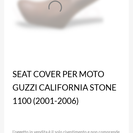
SEAT COVER PER MOTO
GUZZI CALIFORNIA STONE
1100 (2001-2006)
L’oggetto in vendita è il solo rivestimento e non comprende