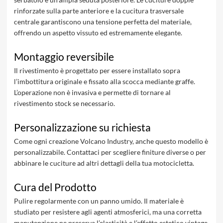
rinforzate sulla parte anteriore e la cucitura trasversale
centrale garantiscono una tensione perfetta del materiale,
offrendo un aspetto vissuto ed estremamente elegante.
Montaggio reversibile
Il rivestimento è progettato per essere installato sopra
l’imbottitura originale e fissato alla scocca mediante graffe.
L’operazione non è invasiva e permette di tornare al
rivestimento stock se necessario.
Personalizzazione su richiesta
Come ogni creazione Volcano Industry, anche questo modello è
personalizzabile. Contattaci per scegliere finiture diverse o per
abbinare le cuciture ad altri dettagli della tua motocicletta.
Cura del Prodotto
Pulire regolarmente con un panno umido. Il materiale è
studiato per resistere agli agenti atmosferici, ma una corretta
manutenzione ne preserva l’elasticità e l’effetto estetico vintage.