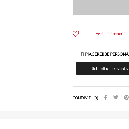
Aggiungi ai preferiti
TI PIACEREBBE PERSONA
Richiedi un preventi
CONDIVIDI (0)