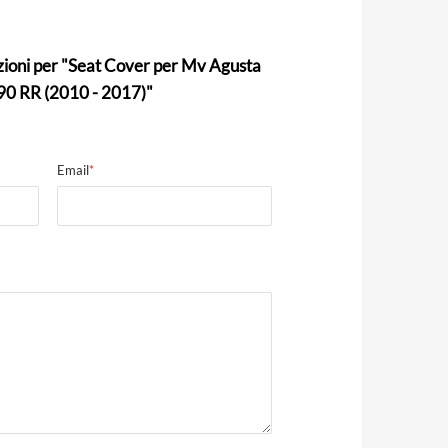
zioni per "Seat Cover per Mv Agusta
0 RR (2010 - 2017)"
Email
*