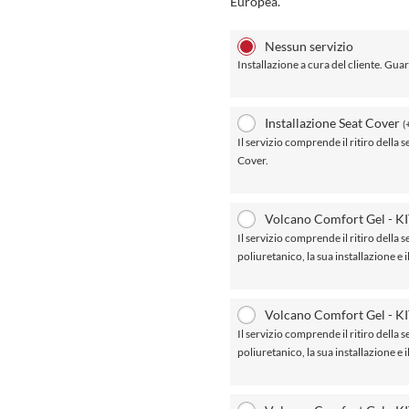
Europea.
Nessun servizio
Installazione a cura del cliente. Guar
Installazione Seat Cover
(
Il servizio comprende il ritiro della se
Cover.
Volcano Comfort Gel - KI
Il servizio comprende il ritiro della se
poliuretanico, la sua installazione e 
Volcano Comfort Gel - KI
Il servizio comprende il ritiro della se
poliuretanico, la sua installazione e 