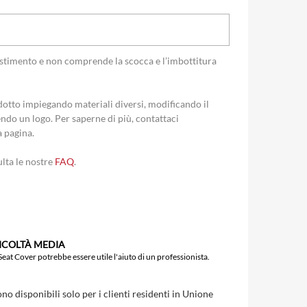
ivestimento e non comprende la scocca e l’imbottitura
otto impiegando materiali diversi, modificando il
ndo un logo. Per saperne di più, contattaci
a pagina.
ulta le nostre
FAQ
.
FICOLTÀ MEDIA
 Seat Cover potrebbe essere utile l'aiuto di un professionista.
ono disponibili solo per i clienti residenti in Unione