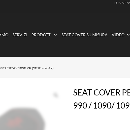
LUN-VEN
IAMO
SERVIZI
PRODOTTI
SEAT COVER SU MISURA
VIDEO
990 / 1090/ 1090 RR (2010 – 2017)
SEAT COVER P
990 / 1090/ 109