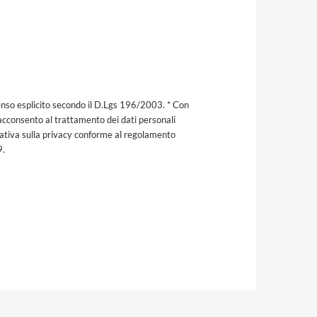
nso esplicito secondo il D.Lgs 196/2003. * Con
acconsento al trattamento dei dati personali
mativa sulla privacy conforme al regolamento
9.