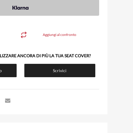
Aggiungi al confronto
LIZZARE ANCORA DI PIÙ LA TUA SEAT COVER?
vo
Scrivici