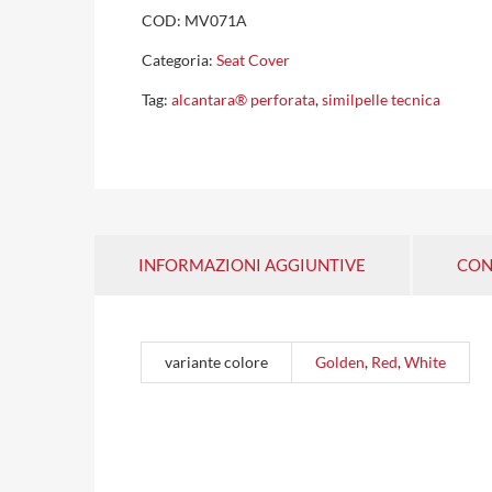
COD:
MV071A
Categoria:
Seat Cover
Tag:
alcantara® perforata
,
similpelle tecnica
INFORMAZIONI AGGIUNTIVE
CON
variante colore
Golden
,
Red
,
White