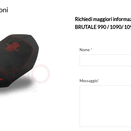
oni
Richiedi maggiori informa
BRUTALE 990 / 1090/ 109
Nome
*
Messaggio
*