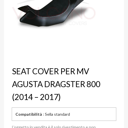
SEAT COVER PER MV
AGUSTA DRAGSTER 800
(2014 – 2017)
Compatibilità
: Sella standard
L’oggetto in vendita è il solo rivestimento e non