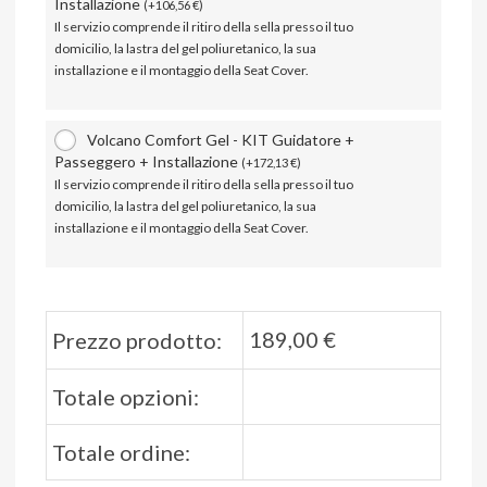
Installazione
(
+
106,56
€
)
Il servizio comprende il ritiro della sella presso il tuo
domicilio, la lastra del gel poliuretanico, la sua
installazione e il montaggio della Seat Cover.
Volcano Comfort Gel - KIT Guidatore +
Passeggero + Installazione
(
+
172,13
€
)
Il servizio comprende il ritiro della sella presso il tuo
domicilio, la lastra del gel poliuretanico, la sua
installazione e il montaggio della Seat Cover.
189,00
€
Prezzo prodotto:
Totale opzioni:
Totale ordine: