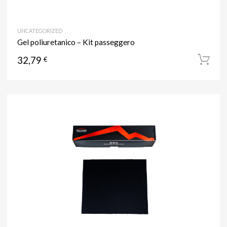
UNCATEGORIZED
Gel poliuretanico – Kit passeggero
32,79
€