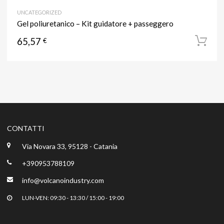
UNCATEGORIZED
Gel poliuretanico – Kit guidatore + passeggero
65,57
€
CONTATTI
Via Novara 33, 95128 - Catania
+390953788109
info@volcanoindustry.com
LUN-VEN: 09:30 - 13:30 / 15:00 - 19:00