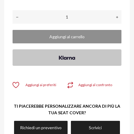
Aggiungi al carrello
Aggiungi ai preferiti
Aggiungi al confronto
TI PIACEREBBE PERSONALIZZARE ANCORA DI PIÙ LA
TUA SEAT COVER?
Richiedi un preventivo
Scrivici