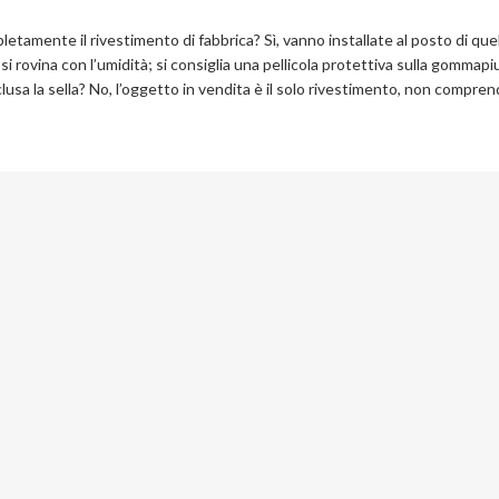
amente il rivestimento di fabbrica? Sì, vanno installate al posto di quel
rovina con l’umidità; si consiglia una pellicola protettiva sulla gommapi
lusa la sella? No, l’oggetto in vendita è il solo rivestimento, non compren
iti