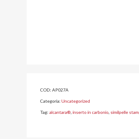
COD:
AP027A
Categoria:
Uncategorized
Tag:
alcantara®
,
inserto in carbonio
,
similpelle sta