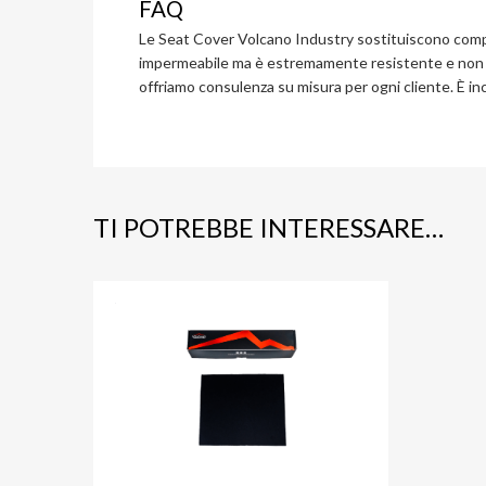
FAQ
Le Seat Cover Volcano Industry sostituiscono complet
impermeabile ma è estremamente resistente e non si 
offriamo consulenza su misura per ogni cliente. È inc
TI POTREBBE INTERESSARE…
Aggiungi ai prefer
Aggiungi al confronto