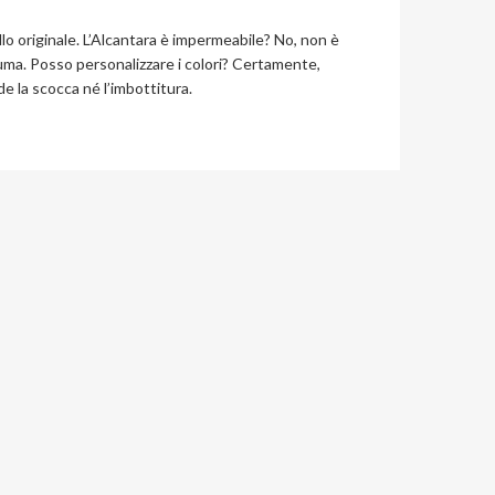
lo originale. L’Alcantara è impermeabile? No, non è
uma. Posso personalizzare i colori? Certamente,
de la scocca né l’imbottitura.