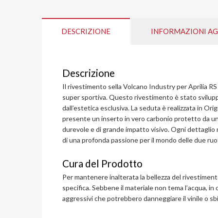
DESCRIZIONE
INFORMAZIONI AG
Descrizione
Il rivestimento sella Volcano Industry per Aprilia RS 
super sportiva. Questo rivestimento è stato sviluppa
dall’estetica esclusiva. La seduta è realizzata in Or
presente un inserto in vero carbonio protetto da una
durevole e di grande impatto visivo. Ogni dettaglio 
di una profonda passione per il mondo delle due ruo
Cura del Prodotto
Per mantenere inalterata la bellezza del rivestiment
specifica. Sebbene il materiale non tema l’acqua, in c
aggressivi che potrebbero danneggiare il vinile o sbi