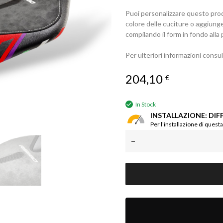
Puoi personalizzare questo prod
colore delle cuciture o aggiung
compilando il form in fondo alla 
Per ulteriori informazioni consu
204,10
€
In Stock
INSTALLAZIONE: DIF
Per l'installazione di quest