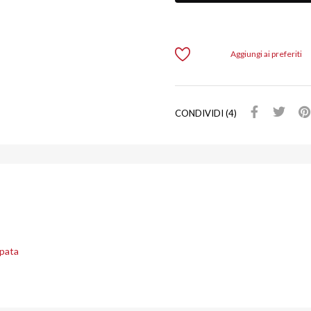
Aggiungi ai preferiti
CONDIVIDI (4)
mpata