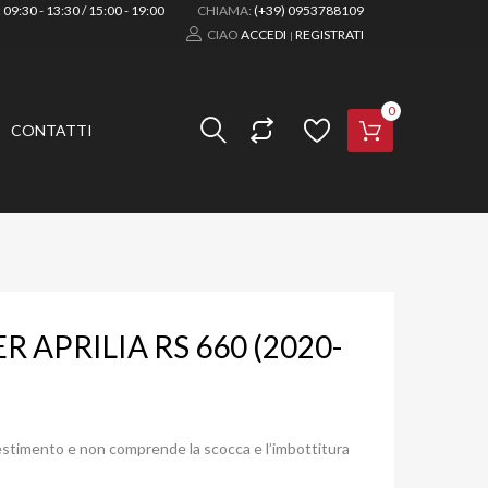
:
09:30 - 13:30 / 15:00 - 19:00
CHIAMA:
(+39) 0953788109
CIAO
ACCEDI
REGISTRATI
|
0
CONTATTI
R APRILIA RS 660 (2020-
ivestimento e non comprende la scocca e l’imbottitura