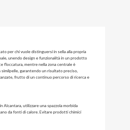
to per chi vuole distinguersi in sella alla propria
Noale, unendo design e funzionalità in un prodotto
nte floccatura, mentre nella zona centrale è
similpelle, garantendo un risultato preciso,
anzate, frutto di un continuo percorso di ricerca e
n Alcantara, utilizzare una spazzola morbida
ano da fonti di calore. Evitare prodotti chimici