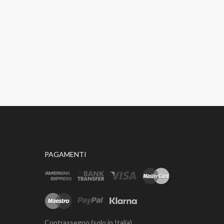
PAGAMENTI
Contrassegno (solo in Italia)