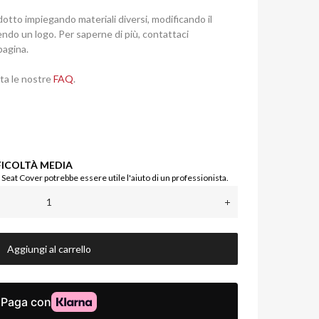
otto impiegando materiali diversi, modificando il
endo un logo. Per saperne di più, contattaci
pagina.
lta le nostre
FAQ
.
FICOLTÀ MEDIA
a Seat Cover potrebbe essere utile l'aiuto di un professionista.
Aggiungi al carrello