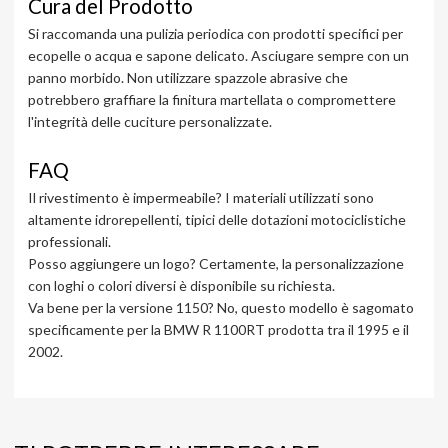
Cura del Prodotto
Si raccomanda una pulizia periodica con prodotti specifici per
ecopelle o acqua e sapone delicato. Asciugare sempre con un
panno morbido. Non utilizzare spazzole abrasive che
potrebbero graffiare la finitura martellata o compromettere
l'integrità delle cuciture personalizzate.
FAQ
Il rivestimento è impermeabile? I materiali utilizzati sono
altamente idrorepellenti, tipici delle dotazioni motociclistiche
professionali.
Posso aggiungere un logo? Certamente, la personalizzazione
con loghi o colori diversi è disponibile su richiesta.
Va bene per la versione 1150? No, questo modello è sagomato
specificamente per la BMW R 1100RT prodotta tra il 1995 e il
2002.