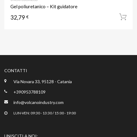
Gel poliuretanico – Kit guidatore
32,79
€
CONTATTI
Via Novara 33, 95128 - Catania
+390953788109
info@volcanoindustry.com
LUN-VEN: 09:30 - 13:30 / 15:00 - 19:00
UNISCITI A NOI: