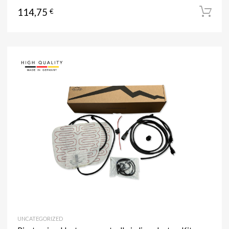
114,75
€
UNCATEGORIZED