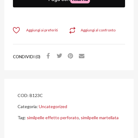
Aggiungi ai preferiti
Aggiungi al confronto
CONDIVIDI (0)
COD:
B123C
Categoria:
Uncategorized
Tag:
similpelle effetto perforato
,
similpelle martellata