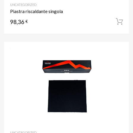
UNCATEGORIZED
Piastra riscaldante singola
98,36
€
UNCATEGORIZED