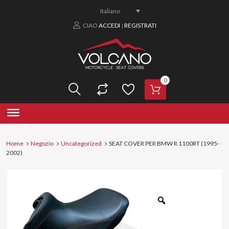
Italiano
CIAO
ACCEDI
REGISTRATI
|
0
Home
Negozio
Uncategorized
SEAT COVER PER BMW R 1100RT (1995-
2002)