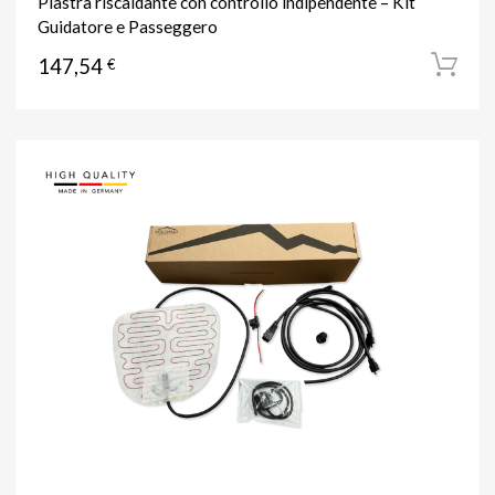
Piastra riscaldante con controllo indipendente – Kit
Guidatore e Passeggero
147,54
€