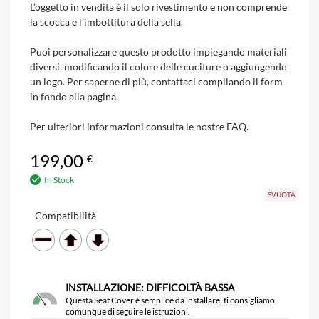
L’oggetto in vendita è il solo rivestimento e non comprende
la scocca e l’imbottitura della sella.
Puoi personalizzare questo prodotto impiegando materiali
diversi, modificando il colore delle cuciture o aggiungendo
un logo. Per saperne di più, contattaci compilando il form
in fondo alla pagina.
Per ulteriori informazioni consulta le nostre FAQ.
199,00
€
In Stock
SVUOTA
Compatibilità
INSTALLAZIONE: DIFFICOLTÀ BASSA
Questa Seat Cover è semplice da installare, ti consigliamo
comunque di seguire le istruzioni.