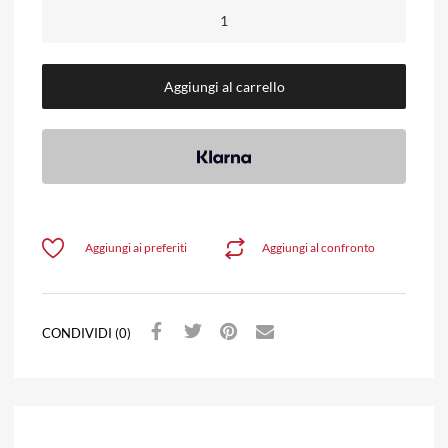
Aggiungi al carrello
Aggiungi ai preferiti
Aggiungi al confronto
CONDIVIDI (0)