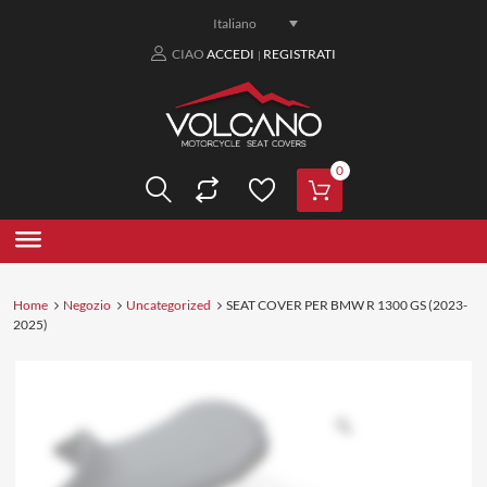
Italiano
CIAO
ACCEDI
REGISTRATI
|
0
Home
Negozio
Uncategorized
SEAT COVER PER BMW R 1300 GS (2023-
2025)