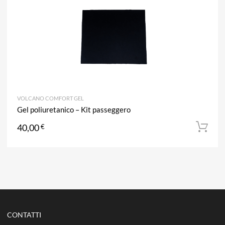
VOLCANO COMFORT GEL
Gel poliuretanico – Kit passeggero
40,00
€
CONTATTI