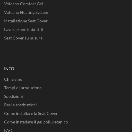
Volcano Comfort Gel
Volcano Heating System
Installazione Seat Cover
Lavorazione Imbottiti
Seat Cover su misura
INFO
Chi siamo
Tempi di produzione
Spedizioni
Resi e sostituzioni
Come installare la Seat Cover
Come installare il gel poliuretanico
FAQ