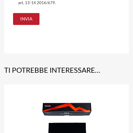
art. 13-14 2016/679.
TI POTREBBE INTERESSARE…
A
Aggiun