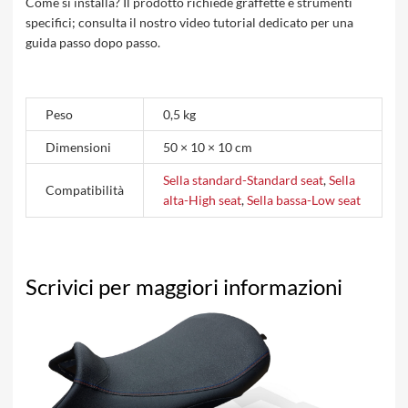
Come si installa? Il prodotto richiede graffette e strumenti
specifici; consulta il nostro video tutorial dedicato per una
guida passo dopo passo.
Peso
0,5 kg
Dimensioni
50 × 10 × 10 cm
Sella standard-Standard seat
,
Sella
Compatibilità
alta-High seat
,
Sella bassa-Low seat
Scrivici per maggiori informazioni