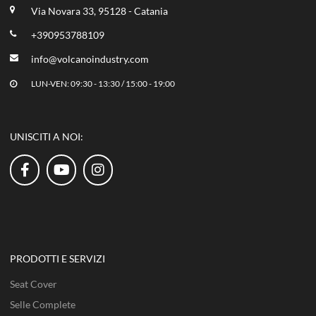
Via Novara 33, 95128 - Catania
+390953788109
info@volcanoindustry.com
LUN-VEN: 09:30 - 13:30 / 15:00 - 19:00
UNISCITI A NOI:
PRODOTTI E SERVIZI
Seat Cover
Selle Complete