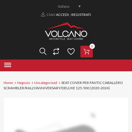
Italiano
CIAO
ACCEDI
REGISTRATI
|
0
Home
Negozio
Uncategorized
SEAT COVER PER FANTIC CABALLERO
SCRAMBLER/RALLY/ANNIVERSARY/DELUXE 125-500 (2020-2024)