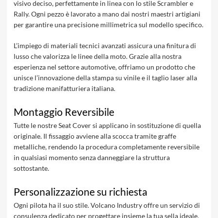
visivo deciso, perfettamente in linea con lo stile Scrambler e
Rally. Ogni pezzo è lavorato a mano dai nostri maestri artigiani
per garantire una precisione millimetrica sul modello specifico.
L’impiego di materiali tecnici avanzati assicura una finitura di
lusso che valorizza le linee della moto. Grazie alla nostra
esperienza nel settore automotive, offriamo un prodotto che
unisce l’innovazione della stampa su vinile e il taglio laser alla
tradizione manifatturiera italiana.
Montaggio Reversibile
Tutte le nostre Seat Cover si applicano in sostituzione di quella
originale. Il fissaggio avviene alla scocca tramite graffe
metalliche, rendendo la procedura completamente reversibile
in qualsiasi momento senza danneggiare la struttura
sottostante.
Personalizzazione su richiesta
Ogni pilota ha il suo stile. Volcano Industry offre un servizio di
consulenza dedicato per progettare insieme la tua sella ideale.