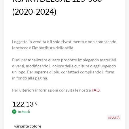
(2020-2024)
L’oggetto in vendita è il solo rivestimento e non comprende
la scocca e l’imbottitura della sella.
Puoi personalizzare questo prodotto impiegando materiali
diversi, modificando il colore delle cuciture o aggiungendo
un logo. Per saperne di più, contattaci compilando il form
in fondo alla pagina.
Per ulteriori informazioni consulta le nostre
FAQ
.
122,13
€
In Stock
SVUOTA
variante colore