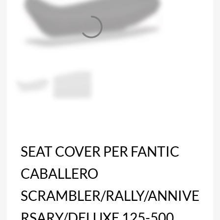
SEAT COVER PER FANTIC
CABALLERO
SCRAMBLER/RALLY/ANNIVE
RSARY/DELUXE 125-500