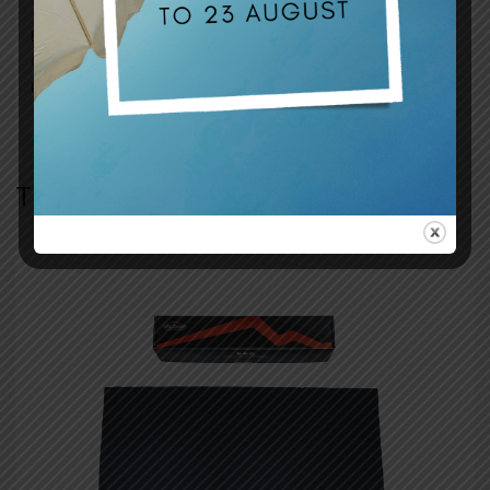
L’installazione è difficile? Il livello di difficoltà è medio; si
consiglia una buona manualità o l’intervento di un tappezziere
professionista per un risultato ottimale.
TI POTREBBE INTERESSARE…