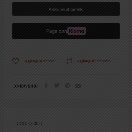
Aggiungi al carrello
Aggiungi ai preferiti
Aggiungi al confronto
CONDIVIDI (0)
COD:
QJ002C