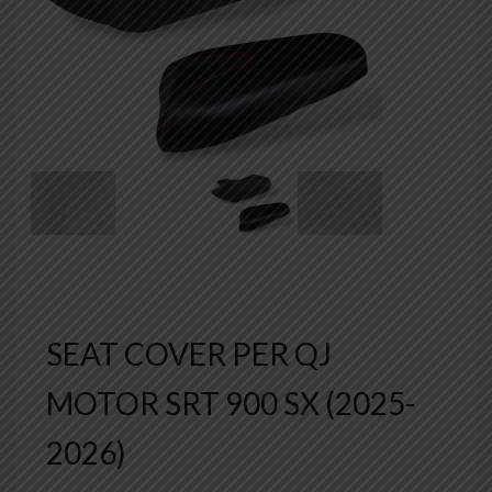
SEAT COVER PER QJ
MOTOR SRT 900 SX (2025-
2026)