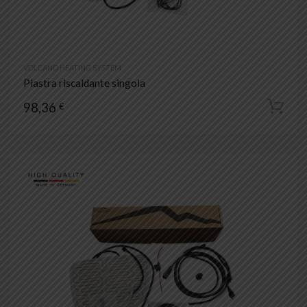
VOLCANO HEATING SYSTEM
Piastra riscaldante singola
98,36
€