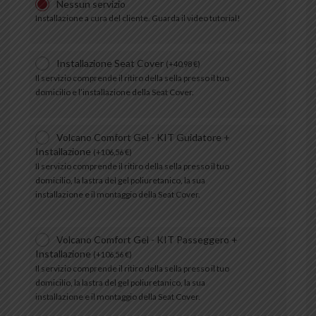
Nessun servizio
Installazione a cura del cliente. Guarda il video tutorial!
Installazione Seat Cover
(
+
40,98
€
)
Il servizio comprende il ritiro della sella presso il tuo
domicilio e l’installazione della Seat Cover.
Volcano Comfort Gel - KIT Guidatore +
Installazione
(
+
106,56
€
)
Il servizio comprende il ritiro della sella presso il tuo
domicilio, la lastra del gel poliuretanico, la sua
installazione e il montaggio della Seat Cover.
Volcano Comfort Gel - KIT Passeggero +
Installazione
(
+
106,56
€
)
Il servizio comprende il ritiro della sella presso il tuo
domicilio, la lastra del gel poliuretanico, la sua
installazione e il montaggio della Seat Cover.