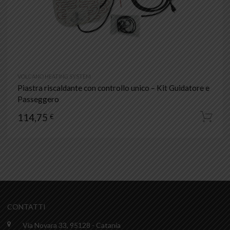
VOLCANO HEATING SYSTEM
Piastra riscaldante con controllo unico – Kit Guidatore e
Passeggero
114,75
€
CONTATTI
Via Novara 33, 95128 - Catania