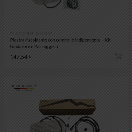
VOLCANO HEATING SYSTEM
Piastra riscaldante con controllo indipendente – Kit
Guidatore e Passeggero
147,54
€