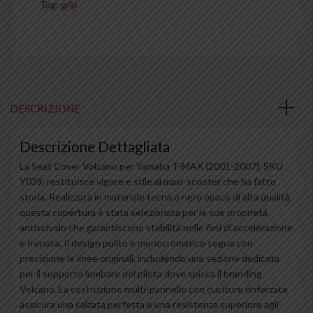
Tag:
grip
DESCRIZIONE
Descrizione Dettagliata
La Seat Cover Volcano per Yamaha T-MAX (2001-2007), SKU
Y039, restituisce vigore e stile al maxi-scooter che ha fatto
storia. Realizzata in materiale tecnico nero opaco di alta qualità,
questa copertura è stata selezionata per le sue proprietà
antiscivolo che garantiscono stabilità nelle fasi di accelerazione
e frenata. Il design pulito e monocromatico segue con
precisione le linee originali, includendo una sezione dedicata
per il supporto lombare del pilota dove spicca il branding
Volcano. La costruzione multi-pannello con cuciture rinforzate
assicura una calzata perfetta e una resistenza superiore agli