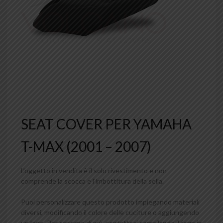
SEAT COVER PER YAMAHA
T-MAX (2001 – 2007)
L’oggetto in vendita è il solo rivestimento e non
comprende la scocca e l’imbottitura della sella.
Puoi personalizzare questo prodotto impiegando materiali
diversi, modificando il colore delle cuciture o aggiungendo
un logo. Per saperne di più, contattaci compilando il form in