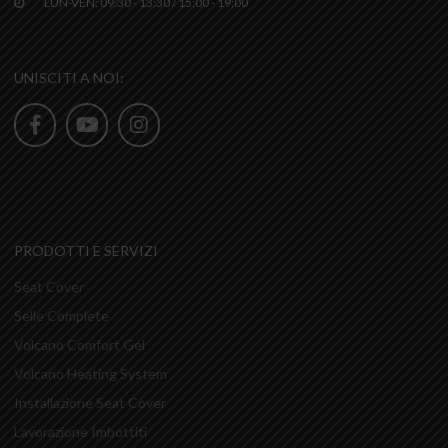
LUN-VEN: 09:30 - 13:30 / 15:00 - 19:00
UNISCITI A NOI:
PRODOTTI E SERVIZI
Seat Cover
Selle Complete
Volcano Comfort Gel
Volcano Heating System
Installazione Seat Cover
Lavorazione Imbottiti