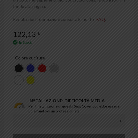
fondo alla pagina.
Per ulteriori informazioni consulta le nostre
FAQ
.
122,13
€
In Stock
Colore cuciture
INSTALLAZIONE: DIFFICOLTÀ MEDIA
Per l'installazione di questa Seat Cover potrebbe essere
utile l'aiuto di un professionista.