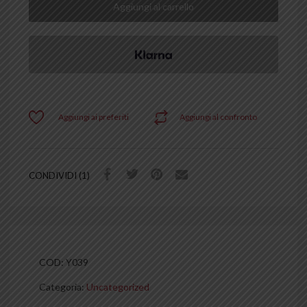
Aggiungi al carrello
Aggiungi ai preferiti
Aggiungi al confronto
CONDIVIDI (1)
COD:
Y039
Categoria:
Uncategorized