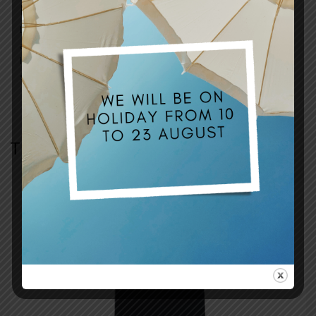
FAQ
Livello di difficoltà installazione: Medio. Si consiglia l’uso di
attrezzatura professionale per il fissaggio. Attenzione:
l’oggetto in vendita è il solo rivestimento e non comprende la
scocca e l’imbottitura della sella.
TI POTREBBE INTERESSARE…