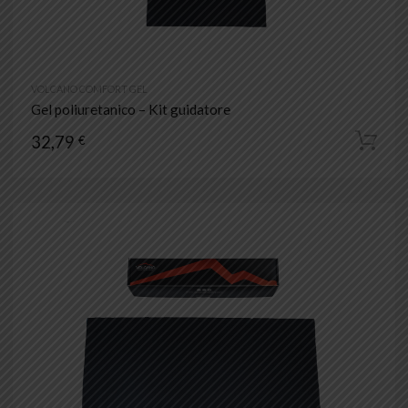
VOLCANO COMFORT GEL
Gel poliuretanico – Kit guidatore
32,79
€