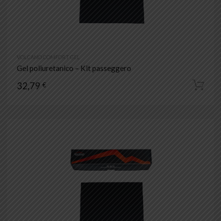
VOLCANO COMFORT GEL
Gel poliuretanico – Kit passeggero
32,79
€