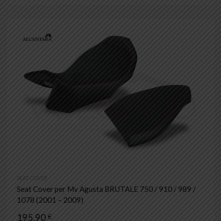
SEAT COVER
Seat Cover per Mv Agusta BRUTALE 750 / 910 / 989 /
1078 (2001 – 2009)
195,90
€