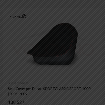
UNCATEGORIZED
Seat Cover per Ducati SPORTCLASSIC SPORT 1000
(2006-2009)
138,52
€