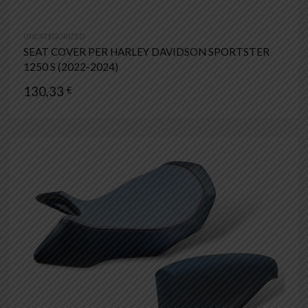
UNCATEGORIZED
SEAT COVER PER HARLEY DAVIDSON SPORTSTER
1250 S (2022-2024)
130,33
€