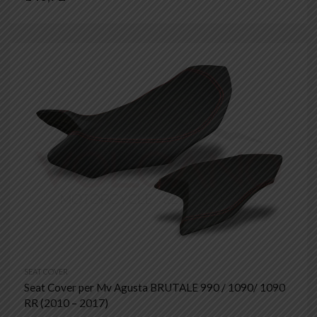
SEAT COVER
Seat Cover per Mv Agusta BRUTALE 990 / 1090/ 1090
RR (2010 – 2017)