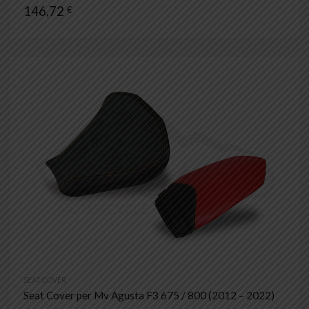
146,72
€
SEAT COVER
Seat Cover per Mv Agusta F3 675 / 800 (2012 – 2022)