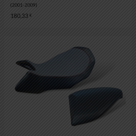
(2001-2009)
180,33
€