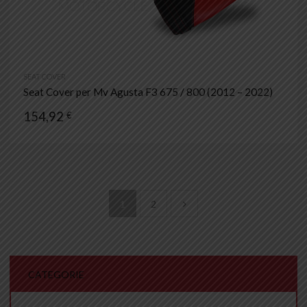
SEAT COVER
Seat Cover per Mv Agusta F3 675 / 800 (2012 – 2022)
154,92
€
1
2
CATEGORIE