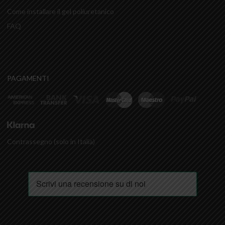
Come installare il gel poliuretanico
FAQ
PAGAMENTI
Contrassegno (solo in Italia)