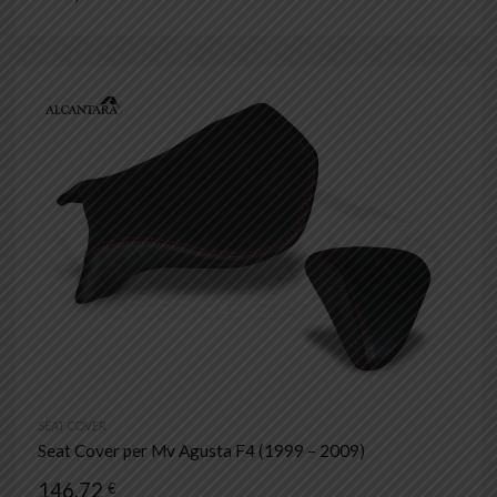
SEAT COVER
Seat Cover per Mv Agusta F4 (1999 – 2009)
146,72
€