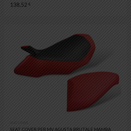
138,52
€
SEAT COVER
SEAT COVER PER MV AGUSTA BRUTALE MAMBA