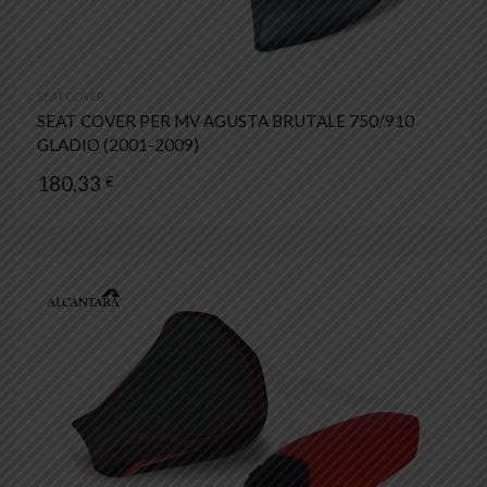
SEAT COVER
SEAT COVER PER MV AGUSTA BRUTALE 750/910
GLADIO (2001-2009)
180,33
€