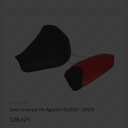
SEAT COVER
Seat Cover per Mv Agusta F4 (2010 – 2019)
138,52
€