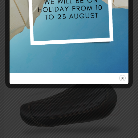
UNCATEGORIZED
SEAT COVER PER MV AGUSTA F3 SUPERVELOCE 800
(2021-2024)
179,51
€