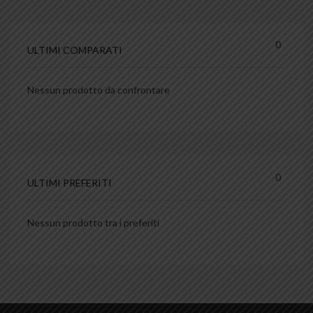
0
ULTIMI COMPARATI
Nessun prodotto da confrontare
0
ULTIMI PREFERITI
Nessun prodotto tra i preferiti