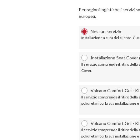
Per ragioni logistiche i servizi s
Europea.
Nessun servizio
Installazione a cura del cliente. Guar
Installazione Seat Cover
Il servizio comprende il ritiro della 
Cover.
Volcano Comfort Gel - KI
Il servizio comprende il ritiro della s
poliuretanico, la sua installazione e
Volcano Comfort Gel - KI
Il servizio comprende il ritiro della s
poliuretanico, la sua installazione e