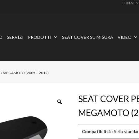
LUN-VEN
O
SERVIZI
PRODOTTI
SEAT COVER SU MISURA
VIDEO
 / MEGAMOTO (2005 – 2012)
SEAT COVER P
MEGAMOTO (20
Compatibilità
: Sella standa