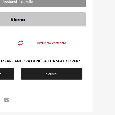
Aggiungi al carrello
Aggiungi al confronto
LIZZARE ANCORA DI PIÙ LA TUA SEAT COVER?
o
Scrivici