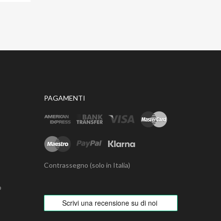
PAGAMENTI
Contrassegno (solo in Italia)
o