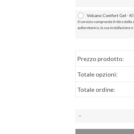
Volcano Comfort Gel - KI
Il servizio comprende il ritiro della s
poliuretanico, la sua installazione e
Prezzo prodotto:
Totale opzioni:
Totale ordine: