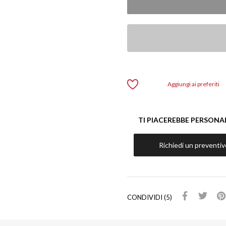
Aggiungi ai preferiti
TI PIACEREBBE PERSONA
Richiedi un preventiv
CONDIVIDI (5)