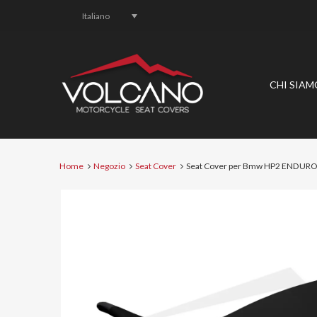
Italiano
CHI SIAM
Home
Negozio
Seat Cover
Seat Cover per Bmw HP2 ENDURO