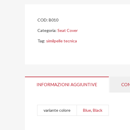
COD:
B010
Categoria:
Seat Cover
Tag:
similpelle tecnica
INFORMAZIONI AGGIUNTIVE
CON
variante colore
Blue
,
Black