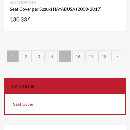
UNCATEGORIZED
Seat Cover per Suzuki HAYABUSA (2008-2017)
130,33
€
1
2
3
4
…
16
17
18
CATEGORIE
Seat Cover