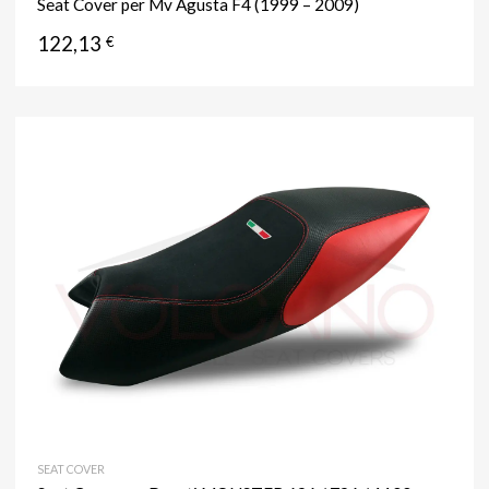
Seat Cover per Mv Agusta F4 (1999 – 2009)
122,13
€
SEAT COVER