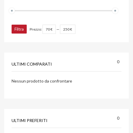
Filtra
Prezzo:
70 €
—
250 €
0
ULTIMI COMPARATI
Nessun prodotto da confrontare
0
ULTIMI PREFERITI