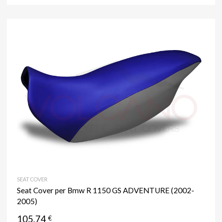
SEAT COVER
Seat Cover per Bmw R 1150 GS ADVENTURE (2002-
2005)
105,74
€