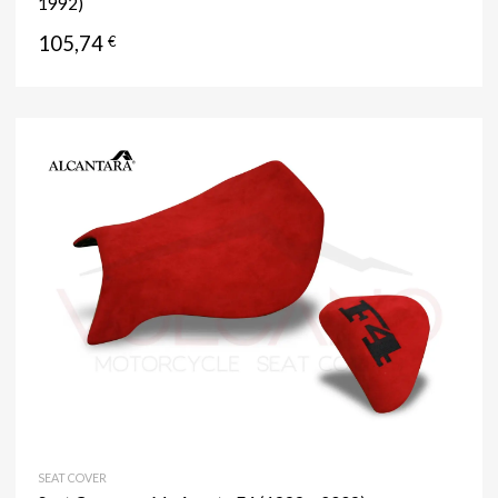
1992)
105,74
€
SEAT COVER