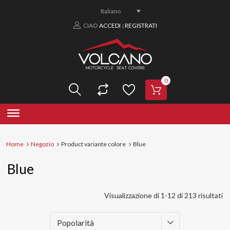
Italiano
CIAO
ACCEDI
REGISTRATI
|
0
Home
Negozio
Product variante colore
Blue
Blue
Visualizzazione di 1-12 di 213 risultati