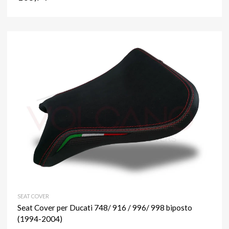
SEAT COVER
Seat Cover per Ducati 748/ 916 / 996/ 998 biposto
(1994-2004)