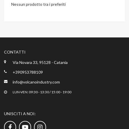
Nessun prodotto tra i preferiti
CONTATTI
Via Novara 33, 95128 - Catania
+390953788109
info@volcanoindustry.com
LUN-VEN: 09:30 - 13:30 / 15:00 - 19:00
UNISCITI A NOI: