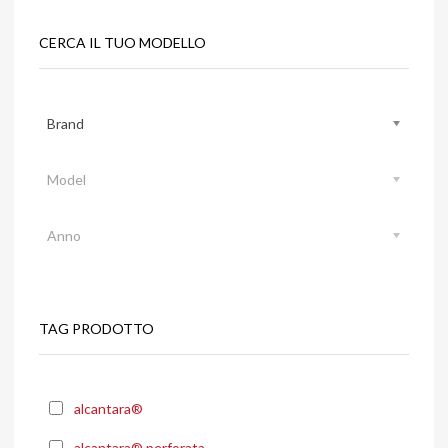
CERCA IL TUO MODELLO
Brand
Model
Anno
TAG PRODOTTO
alcantara®
alcantara® perforata