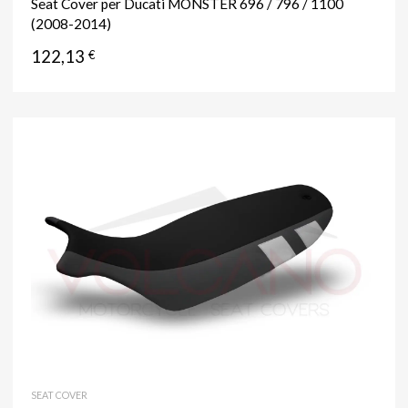
Seat Cover per Ducati MONSTER 696 / 796 / 1100
(2008-2014)
122,13
€
SEAT COVER