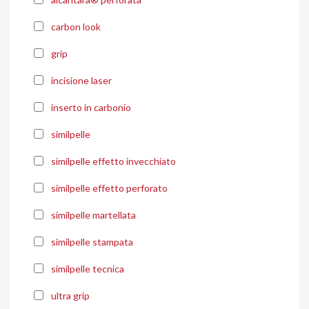
carbon look
grip
incisione laser
inserto in carbonio
similpelle
similpelle effetto invecchiato
similpelle effetto perforato
similpelle martellata
similpelle stampata
similpelle tecnica
ultra grip