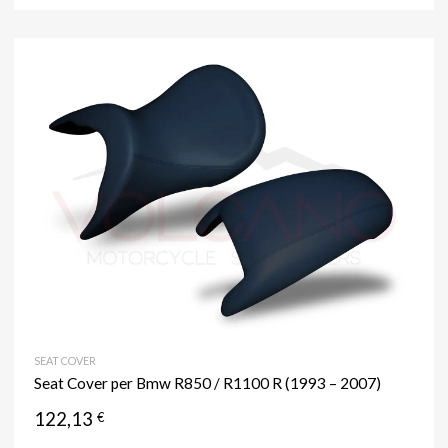
SEAT COVER
Seat Cover per Bmw R850 / R1100 R (1993 – 2007)
122,13
€