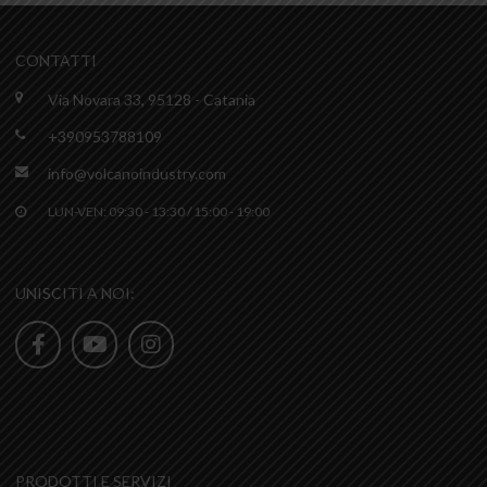
CONTATTI
Via Novara 33, 95128 - Catania
+390953788109
info@volcanoindustry.com
LUN-VEN: 09:30 - 13:30 / 15:00 - 19:00
UNISCITI A NOI:
PRODOTTI E SERVIZI