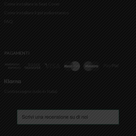
Come installare la Seat Cover
Come installare il gel poliuretanico
FAQ
PAGAMENTI
Contrassegno (solo in Italia)