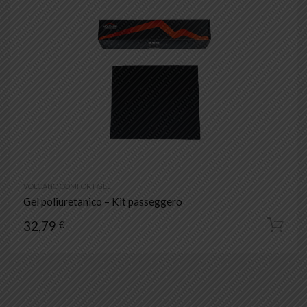
VOLCANO COMFORT GEL
Gel poliuretanico – Kit passeggero
32,79
€