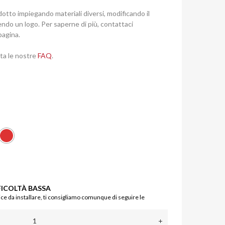
otto impiegando materiali diversi, modificando il
endo un logo. Per saperne di più, contattaci
pagina.
lta le nostre
FAQ
.
FICOLTÀ BASSA
e da installare, ti consigliamo comunque di seguire le