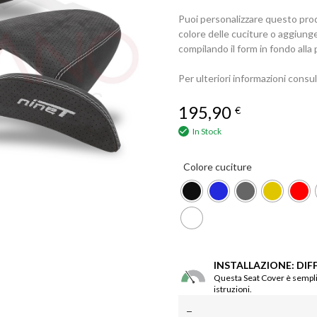
Puoi personalizzare questo prod
colore delle cuciture o aggiung
compilando il form in fondo alla 
Per ulteriori informazioni consu
195,90
€
In Stock
Colore cuciture
INSTALLAZIONE: DIF
Questa Seat Cover è semplic
istruzioni.