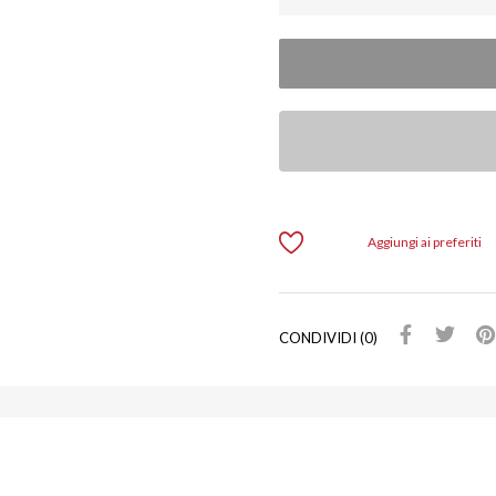
Aggiungi ai preferiti
CONDIVIDI (0)