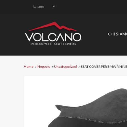
Italiano
CHI SIAM
Home
Negozio
Uncategorized
SEAT COVER PER BMW R NINE 