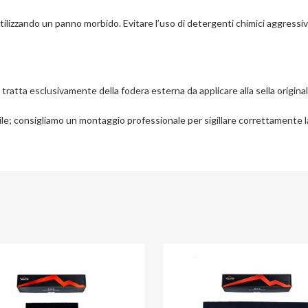
lizzando un panno morbido. Evitare l’uso di detergenti chimici aggressiv
i tratta esclusivamente della fodera esterna da applicare alla sella original
le; consigliamo un montaggio professionale per sigillare correttamente l
iti
Aggiungi ai preferiti
Aggiungi al confronto