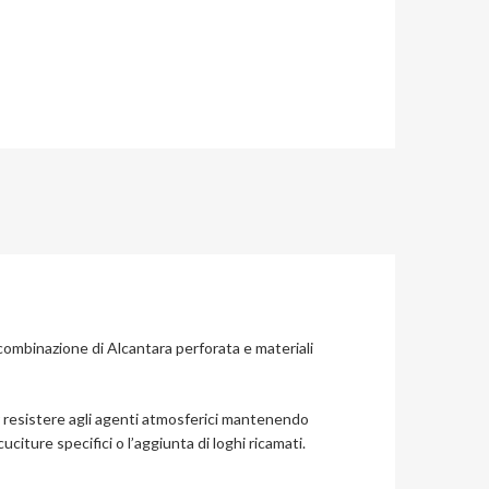
combinazione di Alcantara perforata e materiali
er resistere agli agenti atmosferici mantenendo
uciture specifici o l’aggiunta di loghi ricamati.