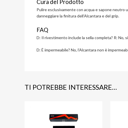
Cura del Prodotto
Pulire esclusivamente con acqua e sapone neutro uti
danneggiare la finitura dell’Alcantara e del grip.
FAQ
D: Il rivestimento include la sella completa? R: No, s
D: È impermeabile? No, l’Alcantara non è impermeabi
TI POTREBBE INTERESSARE…
Aggiungi ai prefer
Aggiungi al confronto