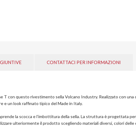
GIUNTIVE
CONTATTACI PER INFORMAZIONI
ine T con questo rivestimento sella Volcano Industry. Realizzato con una 
 e un look raffinato tipico del Made in Italy.
mprende la scocca e l’imbottitura della sella. La struttura è progettata p
izzare ulteriormente il prodotto scegliendo materiali diversi, colori delle c