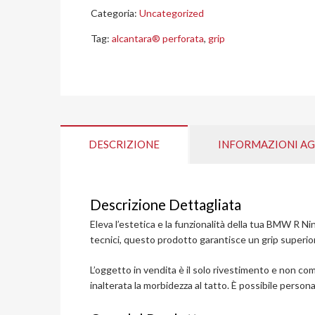
Categoria:
Uncategorized
Tag:
alcantara® perforata
,
grip
DESCRIZIONE
INFORMAZIONI AG
Descrizione Dettagliata
Eleva l’estetica e la funzionalità della tua BMW R N
tecnici, questo prodotto garantisce un grip superiore
L’oggetto in vendita è il solo rivestimento e non co
inalterata la morbidezza al tatto. È possibile personal