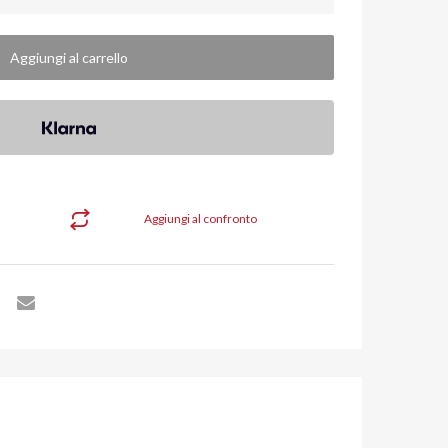
Aggiungi al carrello
Aggiungi al confronto