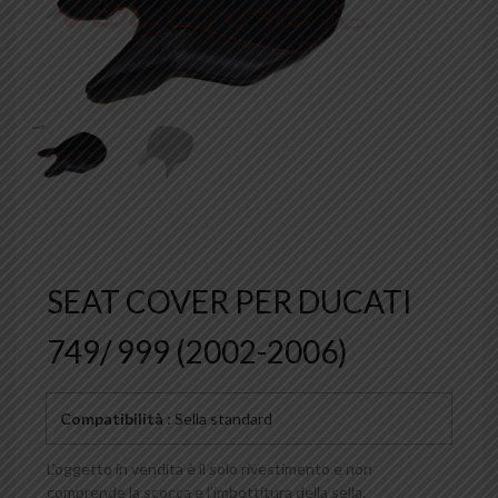
SEAT COVER PER DUCATI
749/ 999 (2002-2006)
Compatibilità
: Sella standard
L’oggetto in vendita è il solo rivestimento e non
comprende la scocca e l’imbottitura della sella.