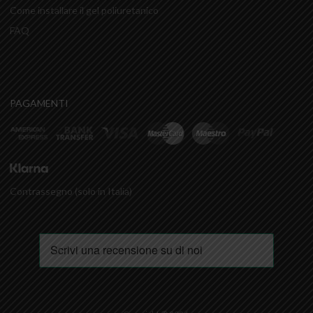
Come installare il gel poliuretanico
FAQ
PAGAMENTI
Contrassegno (solo in Italia)