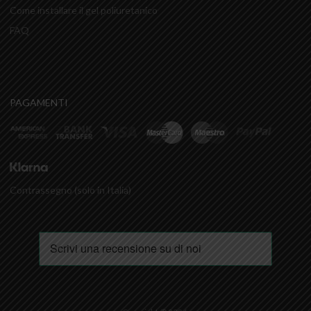
Come installare il gel poliuretanico
FAQ
PAGAMENTI
Contrassegno (solo in Italia)