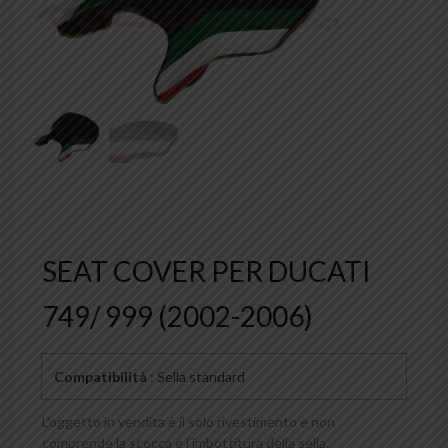
SEAT COVER PER DUCATI
749/ 999 (2002-2006)
Compatibilità
: Sella standard
L’oggetto in vendita è il solo rivestimento e non
comprende la scocca e l’imbottitura della sella.