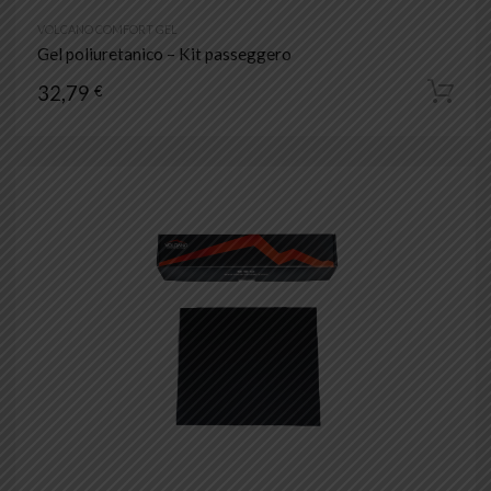
VOLCANO COMFORT GEL
Gel poliuretanico – Kit passeggero
32,79
€