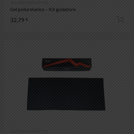
VOLCANO COMFORT GEL
Gel poliuretanico – Kit guidatore
32,79
€
VOLCANO COMFORT GEL