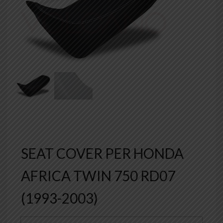
SEAT COVER PER HONDA
AFRICA TWIN 750 RD07
(1993-2003)