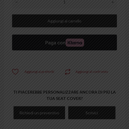
Aggiungi al carrello
Aggiungi ai preferiti
Aggiungi al confronto
TI PIACEREBBE PERSONALIZZARE ANCORA DI PIÙ LA
TUA SEAT COVER?
Richiedi un preventivo
Scrivici