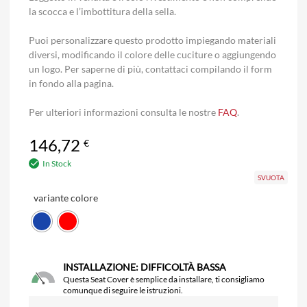
la scocca e l’imbottitura della sella.
Puoi personalizzare questo prodotto impiegando materiali
diversi, modificando il colore delle cuciture o aggiungendo
un logo. Per saperne di più, contattaci compilando il form
in fondo alla pagina.
Per ulteriori informazioni consulta le nostre
FAQ
.
146,72
€
In Stock
SVUOTA
variante colore
INSTALLAZIONE: DIFFICOLTÀ BASSA
Questa Seat Cover è semplice da installare, ti consigliamo
comunque di seguire le istruzioni.