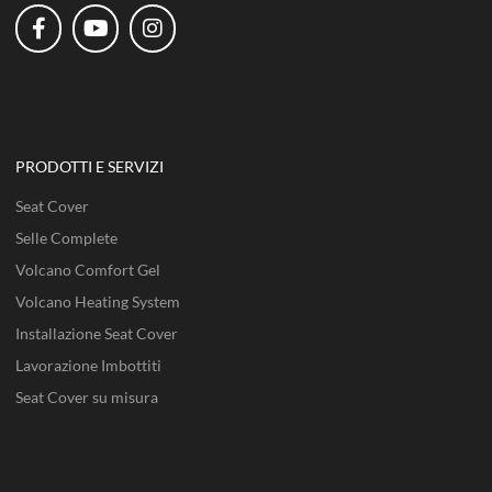
PRODOTTI E SERVIZI
Seat Cover
Selle Complete
Volcano Comfort Gel
Volcano Heating System
Installazione Seat Cover
Lavorazione Imbottiti
Seat Cover su misura