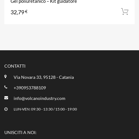
Gel poliuretanico – Kit guidatore
32,79
€
CONTATTI
Via Novara 33, 95128 - Catania
+390953788109
info@volcanoindustry.com
LUN-VEN: 09:30 - 13:30 / 15:00 - 19:00
UNISCITI A NOI: