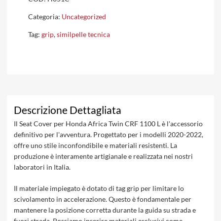
Categoria:
Uncategorized
Tag:
grip
,
similpelle tecnica
Descrizione Dettagliata
Il Seat Cover per Honda Africa Twin CRF 1100 L è l'accessorio
definitivo per l'avventura. Progettato per i modelli 2020-2022,
offre uno stile inconfondibile e materiali resistenti. La
produzione è interamente artigianale e realizzata nei nostri
laboratori in Italia.
Il materiale impiegato è dotato di tag grip per limitare lo
scivolamento in accelerazione. Questo è fondamentale per
mantenere la posizione corretta durante la guida su strada e
fuori strada. Possiamo inserire materiali esclusivi come