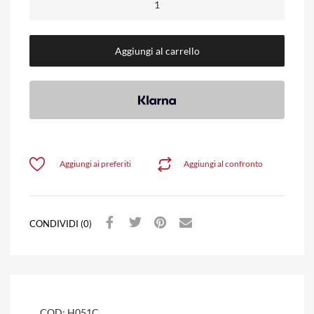
Aggiungi al carrello
Aggiungi ai preferiti
Aggiungi al confronto
CONDIVIDI (0)
COD:
H051C