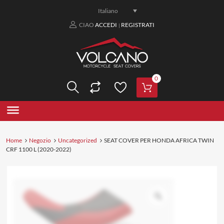
Italiano
CIAO
ACCEDI
REGISTRATI
|
0
Home
Negozio
Uncategorized
SEAT COVER PER HONDA AFRICA TWIN
CRF 1100 L (2020-2022)