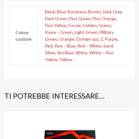
Black
,
Blue
,
Bordeaux
,
Brown
,
Dark Gray
,
Dark Green
,
Fluo Green
,
Fluo Orange
,
Fluo Yellow
,
Fucsia
,
Golden
,
Green
,
Kawa – Green
,
Light Green
,
Military
Colore
cuciture
Green
,
Orange
,
Orange opz. 2
,
Purple
,
Red
,
Red – Blue
,
Red – White
,
Sand
,
Silver
,
Sky Blue
,
White
,
White – Fluo
Yellow
,
Yellow
TI POTREBBE INTERESSARE…