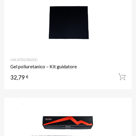
UNCATEGORIZED
Gel poliuretanico – Kit guidatore
32,79
€