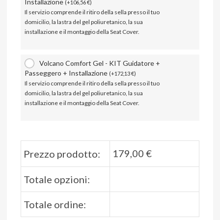
Installazione
(
+
106,56
€
)
Il servizio comprende il ritiro della sella presso il tuo
domicilio, la lastra del gel poliuretanico, la sua
installazione e il montaggio della Seat Cover.
Volcano Comfort Gel - KIT Guidatore +
Passeggero + Installazione
(
+
172,13
€
)
Il servizio comprende il ritiro della sella presso il tuo
domicilio, la lastra del gel poliuretanico, la sua
installazione e il montaggio della Seat Cover.
179,00
€
Prezzo prodotto:
Totale opzioni:
Totale ordine: