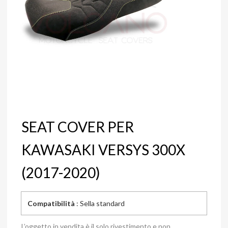
SEAT COVER PER
KAWASAKI VERSYS 300X
(2017-2020)
Compatibilità
: Sella standard
L’oggetto in vendita è il solo rivestimento e non