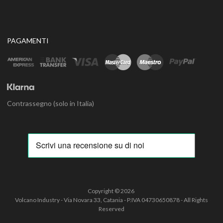
PAGAMENTI
Contrassegno (solo in Italia)
Copyright ©
2026
Volcano Industry - Via Novara 33, Catania - P.IVA 04730650878 - All Rights
Reserved