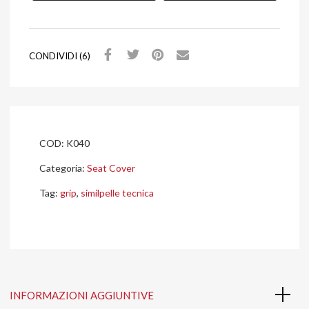
CONDIVIDI (6)
COD:
K040
Categoria:
Seat Cover
Tag:
grip
,
similpelle tecnica
INFORMAZIONI AGGIUNTIVE