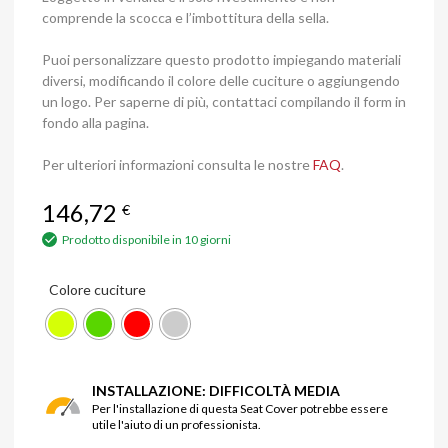
comprende la scocca e l’imbottitura della sella.
Puoi personalizzare questo prodotto impiegando materiali
diversi, modificando il colore delle cuciture o aggiungendo
un logo. Per saperne di più, contattaci compilando il form in
fondo alla pagina.
Per ulteriori informazioni consulta le nostre
FAQ
.
146,72
€
Prodotto disponibile in 10 giorni
Colore cuciture
INSTALLAZIONE: DIFFICOLTÀ MEDIA
Per l'installazione di questa Seat Cover potrebbe essere
utile l'aiuto di un professionista.