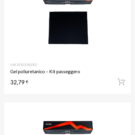
UNCATEGORIZED
Gel poliuretanico – Kit passeggero
32,79
€