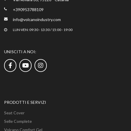
+390953788109
info@volcanoindustry.com
LUN-VEN: 09:30 - 13:30 / 15:00 - 19:00
UNISCITI A NOI:
PRODOTTI E SERVIZI
Seat Cover
Selle Complete
Volcano Comfort Gel