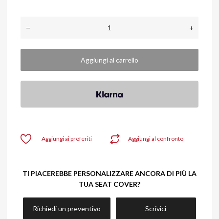
Aggiungi al carrello
Aggiungi ai preferiti
Aggiungi al confronto
TI PIACEREBBE PERSONALIZZARE ANCORA DI PIÙ LA
TUA SEAT COVER?
Richiedi un preventivo
Scrivici