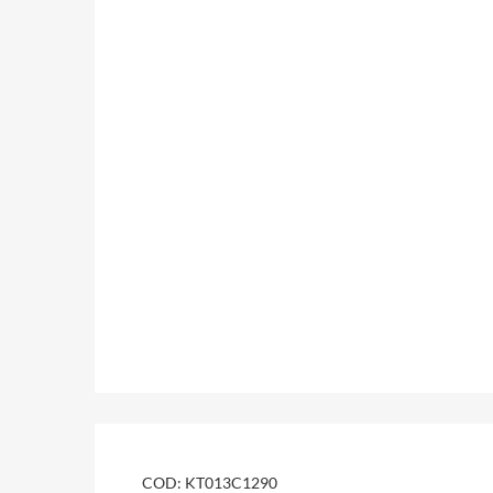
COD:
KT013C1290