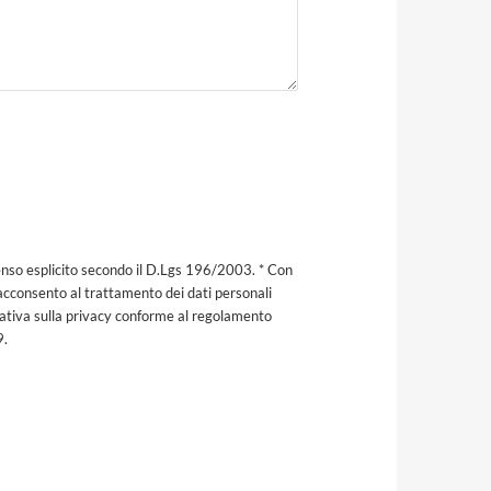
nso esplicito secondo il D.Lgs 196/2003. * Con
acconsento al trattamento dei dati personali
mativa sulla privacy conforme al regolamento
9.