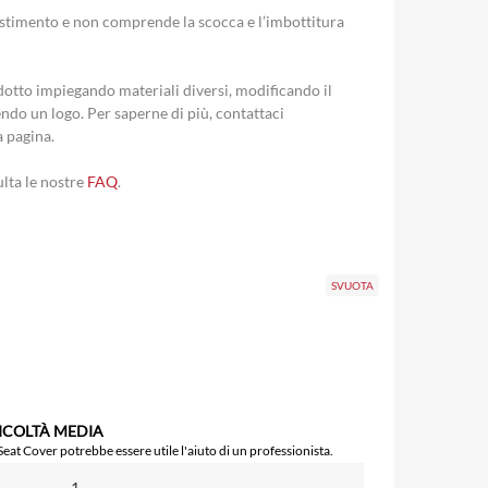
ivestimento e non comprende la scocca e l’imbottitura
otto impiegando materiali diversi, modificando il
ndo un logo. Per saperne di più, contattaci
a pagina.
ulta le nostre
FAQ
.
SVUOTA
FICOLTÀ MEDIA
 Seat Cover potrebbe essere utile l'aiuto di un professionista.