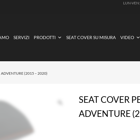
LUN-VEN
IAMO
SERVIZI
PRODOTTI
SEAT COVER SU MISURA
VIDEO
ER ADVENTURE (2015 – 2020)
SEAT COVER P
ADVENTURE (20