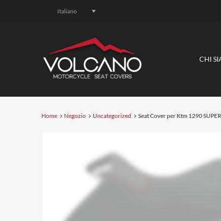
Italiano
CHI S
Home
Negozio
Uncategorized
Seat Cover per Ktm 1290 SUP