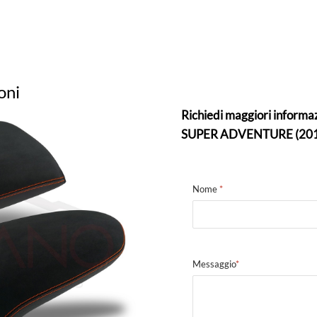
oni
Richiedi maggiori informa
SUPER ADVENTURE (2015
Nome
*
Messaggio
*