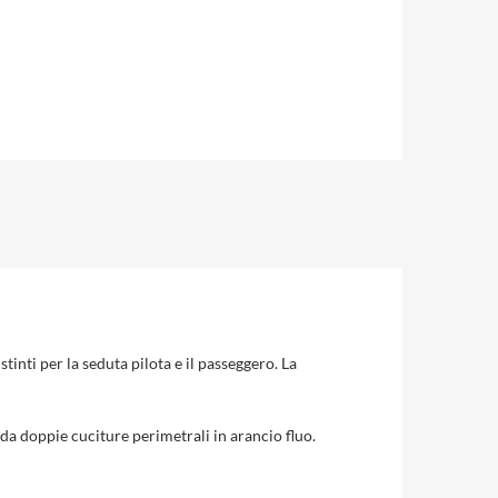
ti per la seduta pilota e il passeggero. La
 da doppie cuciture perimetrali in arancio fluo.