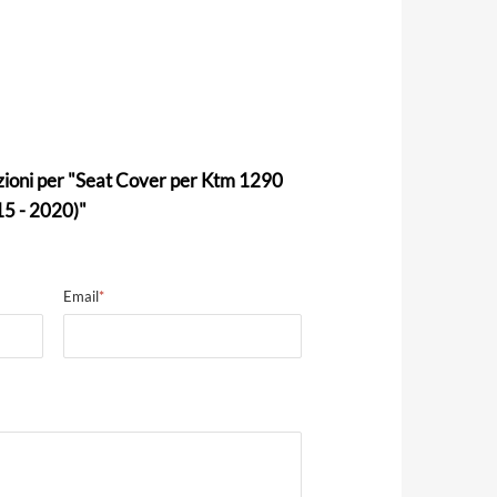
zioni per "Seat Cover per Ktm 1290
 - 2020)"
Email
*