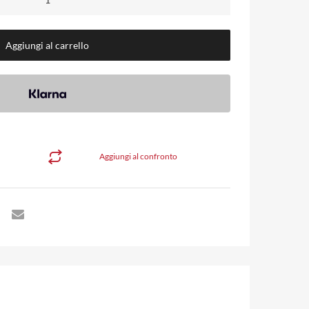
Aggiungi al carrello
Aggiungi al confronto