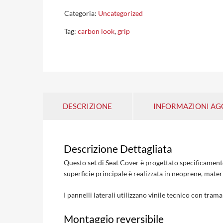
Categoria:
Uncategorized
Tag:
carbon look
,
grip
DESCRIZIONE
INFORMAZIONI AG
Descrizione Dettagliata
Questo set di Seat Cover è progettato specificamen
superficie principale è realizzata in neoprene, materi
I pannelli laterali utilizzano vinile tecnico con tra
Montaggio reversibile