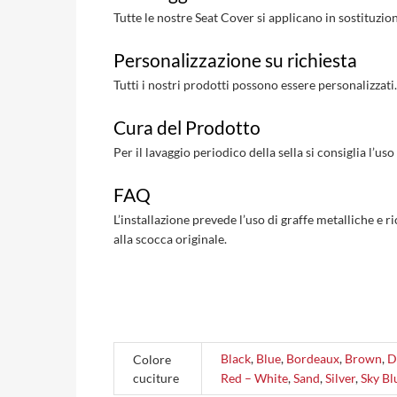
Tutte le nostre Seat Cover si applicano in sostituzio
Personalizzazione su richiesta
Tutti i nostri prodotti possono essere personalizzati
Cura del Prodotto
Per il lavaggio periodico della sella si consiglia l’
FAQ
L’installazione prevede l’uso di graffe metalliche e r
alla scocca originale.
Black
,
Blue
,
Bordeaux
,
Brown
,
D
Colore
cuciture
Red – White
,
Sand
,
Silver
,
Sky Bl