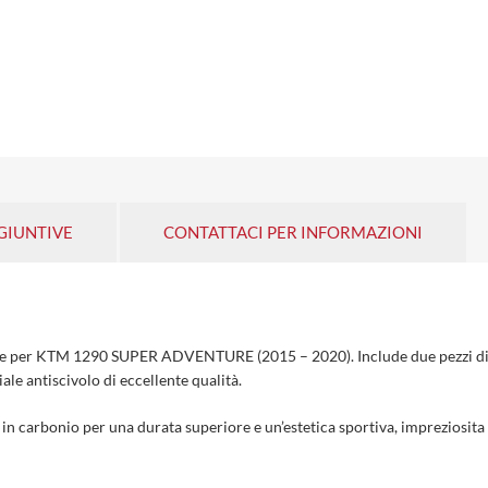
GIUNTIVE
CONTATTACI PER INFORMAZIONI
te per KTM 1290 SUPER ADVENTURE (2015 – 2020). Include due pezzi distin
ale antiscivolo di eccellente qualità.
ma in carbonio per una durata superiore e un’estetica sportiva, impreziosita