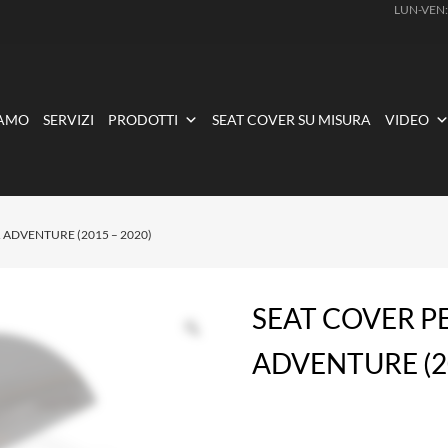
LUN-VEN
IAMO
SERVIZI
PRODOTTI
SEAT COVER SU MISURA
VIDEO
ER ADVENTURE (2015 – 2020)
SEAT COVER P
ADVENTURE (20