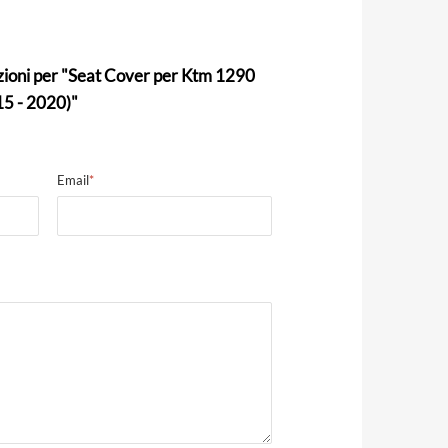
zioni per "Seat Cover per Ktm 1290
 - 2020)"
Email
*