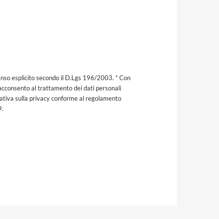
nso esplicito secondo il D.Lgs 196/2003. * Con
acconsento al trattamento dei dati personali
mativa sulla privacy conforme al regolamento
9.