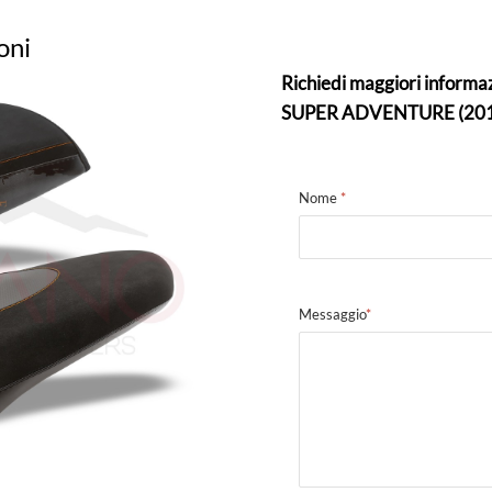
oni
Richiedi maggiori informa
SUPER ADVENTURE (2015
Nome
*
Messaggio
*