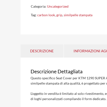
Categoria:
Uncategorized
Tag:
carbon look
,
grip
,
similpelle stampata
DESCRIZIONE
INFORMAZIONI AG
Descrizione Dettagliata
Questo specifico Seat Cover per KTM 1290 SUPER AD
similpelle stampata di alta qualità, è progettato per c
L’oggetto in vendita è limitato al solo rivestimento, 
di loghi personalizzati compilando il form dedicato.