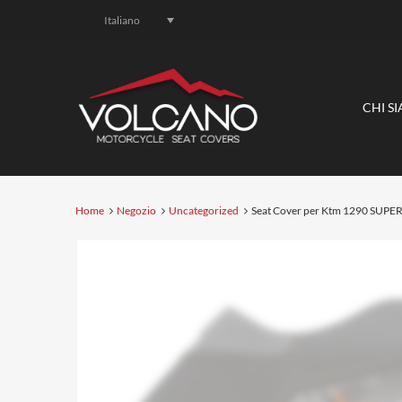
Italiano
CHI S
Home
Negozio
Uncategorized
Seat Cover per Ktm 1290 SUP