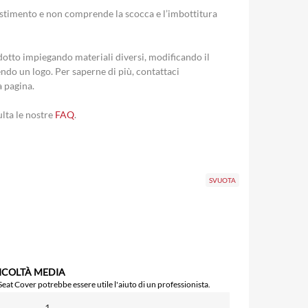
ivestimento e non comprende la scocca e l’imbottitura
otto impiegando materiali diversi, modificando il
ndo un logo. Per saperne di più, contattaci
a pagina.
ulta le nostre
FAQ
.
SVUOTA
FICOLTÀ MEDIA
 Seat Cover potrebbe essere utile l'aiuto di un professionista.