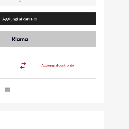
Aggiungi al carrello
Aggiungi al confronto