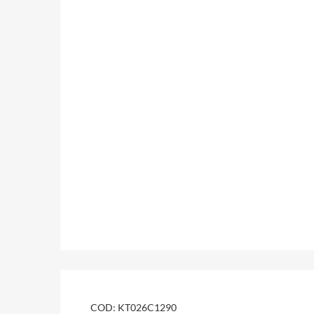
COD:
KT026C1290