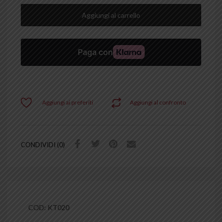
Aggiungi al carrello
Aggiungi ai preferiti
Aggiungi al confronto
CONDIVIDI (0)
COD:
KT020