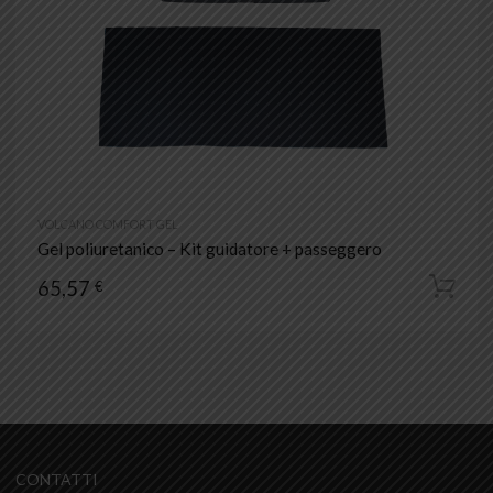
VOLCANO COMFORT GEL
Gel poliuretanico – Kit guidatore + passeggero
65,57
€
CONTATTI