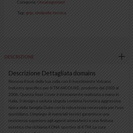
Categoria:
Uncategorized
Tag:
grip
,
similpelle tecnica
DESCRIZIONE
Descrizione Dettagliata domains
Rinnova il look della tua sella con il rivestimento Volcano
Industry specifico per KTM 640 DUKE, prodotto dal 2003 al
2006. Questa Seat Cover è interamente realizzata a mano in
Italia. Il design a seduta singola combina l’estetica aggressiva
tipica della famiglia Duke con la robustezza necessaria per l’uso
quotidiano. L’impiego di materiali tecnici garantisce una
resistenza superiore agli agenti atmosferici e una finitura
estetica che richiama il DNA sportivo di KTM. La cura