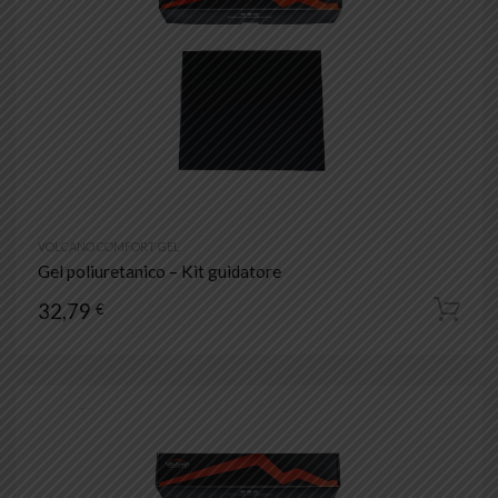
VOLCANO COMFORT GEL
Gel poliuretanico – Kit guidatore
32,79
€