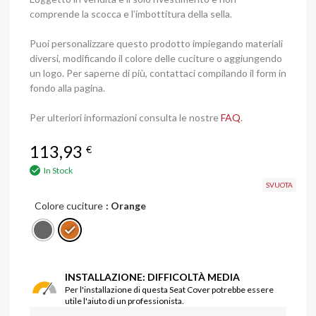
comprende la scocca e l’imbottitura della sella.
Puoi personalizzare questo prodotto impiegando materiali
diversi, modificando il colore delle cuciture o aggiungendo
un logo. Per saperne di più, contattaci compilando il form in
fondo alla pagina.
Per ulteriori informazioni consulta le nostre
FAQ
.
113,93
€
In Stock
SVUOTA
Colore cuciture
: Orange
INSTALLAZIONE: DIFFICOLTÀ MEDIA
Per l'installazione di questa Seat Cover potrebbe essere
utile l'aiuto di un professionista.