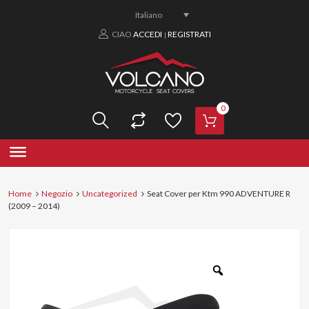
Italiano
CIAO
ACCEDI
REGISTRATI
|
0
Home
Negozio
Uncategorized
Seat Cover per Ktm 990 ADVENTURE R
(2009 – 2014)