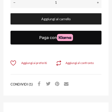
Aggiungi al carrello
Aggiungi ai preferiti
Aggiungi al confronto
CONDIVIDI (1)