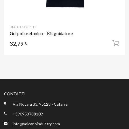
UNCATEGORIZED
Gel poliuretanico – Kit guidatore
32,79
€
CONTATTI
Via Novara 33, 95128 - Catania
+390953788109
info@volcanoindustry.com