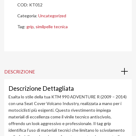
COD:
KT012
Categoria:
Uncategorized
Tag:
grip
,
similpelle tecnica
DESCRIZIONE
Descrizione Dettagliata
Esalta lo stile della tua KTM 990 ADVENTURE R (2009 – 2014)
con una Seat Cover Volcano Industry, realizzata a mano per i
motociclisti più esigenti. Questo rivestimento impiega
materiali di eccellenza come il vinile tecnico antiscivolo,
offrendo un look aggressivo e professionale. Il tag grip
identifica l’uso di materiali tecnici che limitano lo scivolamento