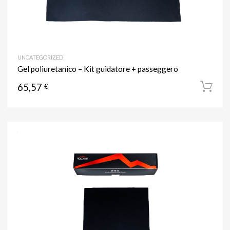
UNCATEGORIZED
Gel poliuretanico – Kit guidatore + passeggero
65,57
€