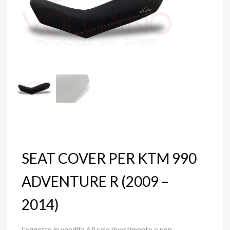
SEAT COVER PER KTM 990
ADVENTURE R (2009 –
2014)
L’oggetto in vendita è il solo rivestimento e non