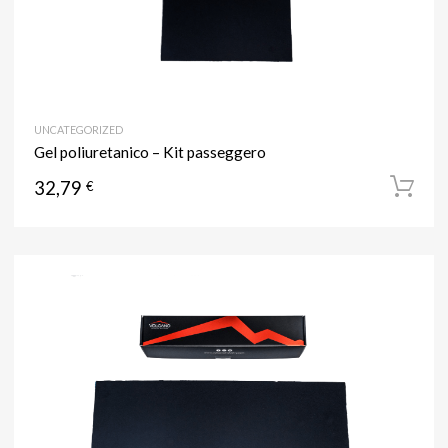
UNCATEGORIZED
Gel poliuretanico – Kit passeggero
32,79
€