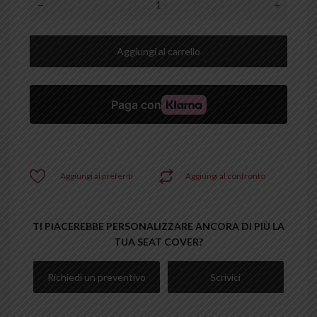
Aggiungi al carrello
Aggiungi ai preferiti
Aggiungi al confronto
TI PIACEREBBE PERSONALIZZARE ANCORA DI PIÙ LA
TUA SEAT COVER?
Richiedi un preventivo
Scrivici