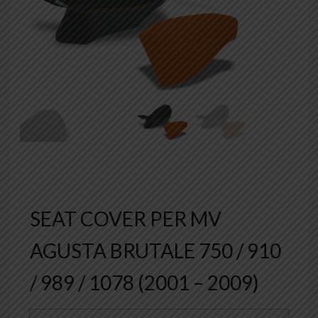
SEAT COVER PER MV
AGUSTA BRUTALE 750 / 910
/ 989 / 1078 (2001 – 2009)