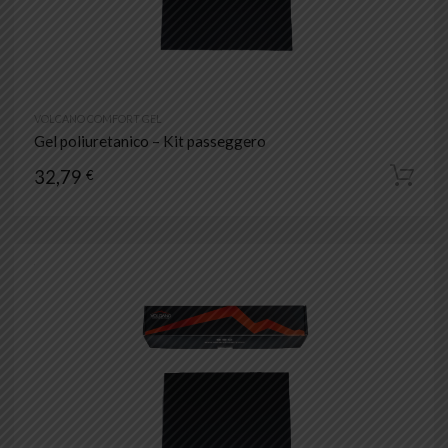
VOLCANO COMFORT GEL
Gel poliuretanico – Kit passeggero
32,79
€