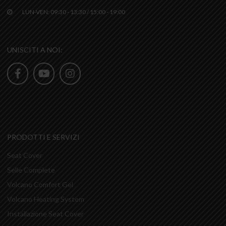
LUN-VEN: 09:30 - 13:30 / 15:00 - 19:00
UNISCITI A NOI:
PRODOTTI E SERVIZI
Seat Cover
Selle Complete
Volcano Comfort Gel
Volcano Heating System
Installazione Seat Cover