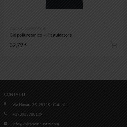
VOLCANO COMFORT GEL
Gel poliuretanico – Kit guidatore
32,79
€
CONTATTI
Via Novara 33, 95128 - Catania
+390953788109
info@volcanoindustry.com