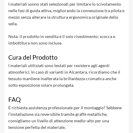
I materiali sonno stati selezionati per limitare lo scivolamento
nelle fasi di guida attiva, migliorando la connessione tra pilota e
mezzo senza alterare la struttura ergonomica originale della
sella.
Nota: il prodotto in vendita è il solo rivestimento; scocca e
imbottitura non sono incluse.
Cura del Prodotto
I materiali utilizzati sono testati per resistere agli agenti
atmosferici. In caso di varianti in Alcantara, ricordiamo che il
tessuto mantiene inalterata la brillantezza cromatica anche
sotto esposizione solare prolungata.
FAQ
È richiesta assistenza professionale per il montaggio? Sebbene
l’installazione sia reversibile tramite graffe metalliche,
consigliamo un livello di attenzione medio-alto per una
tensione perfetta del materiale.