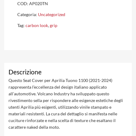
COD:
AP020TN
Categoria:
Uncategorized
Tag:
carbon look
,
grip
Descrizione
Questo Seat Cover per Aprilia Tuono 1100 (2021-2024)
rappresenta l’eccellenza del design italiano applicato
all’automotive. Volcano Industry ha sviluppato questo
rivestimento sella per rispondere alle esigenze estetiche degli
utenti Aprilia più esigenti, utilizzando vinile stampato e
materiali resistenti. La cura del dettaglio si manifesta nelle
cuciture rinforzate e nella scelta di texture che esaltano il
carattere naked della moto.