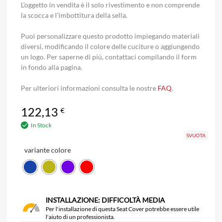
L’oggetto in vendita è il solo rivestimento e non comprende
la scocca e l’imbottitura della sella.
Puoi personalizzare questo prodotto impiegando materiali
diversi, modificando il colore delle cuciture o aggiungendo
un logo. Per saperne di più, contattaci compilando il form
in fondo alla pagina.
Per ulteriori informazioni consulta le nostre
FAQ
.
122,13
€
In Stock
SVUOTA
variante colore
INSTALLAZIONE: DIFFICOLTÀ MEDIA
Per l'installazione di questa Seat Cover potrebbe essere utile
l'aiuto di un professionista.