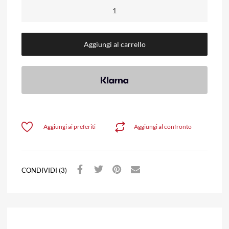
Aggiungi al carrello
Aggiungi ai preferiti
Aggiungi al confronto
CONDIVIDI (3)