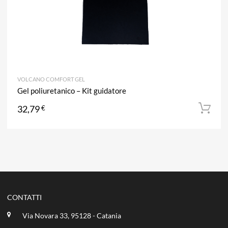
VOLCANO COMFORT GEL
Gel poliuretanico – Kit guidatore
32,79
€
CONTATTI
Via Novara 33, 95128 - Catania