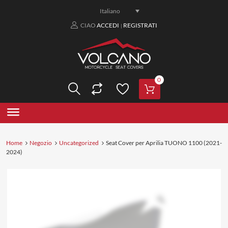
Italiano
CIAO
ACCEDI
REGISTRATI
|
0
Home
Negozio
Uncategorized
Seat Cover per Aprilia TUONO 1100 (2021-
2024)