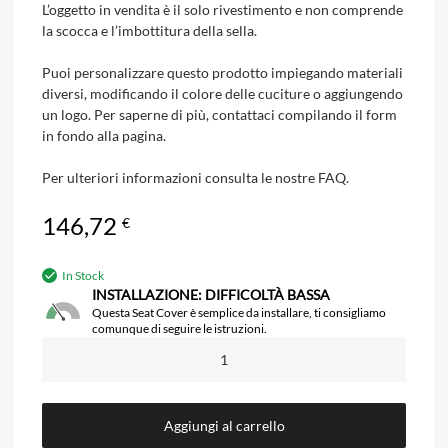
L’oggetto in vendita è il solo rivestimento e non comprende
la scocca e l’imbottitura della sella.
Puoi personalizzare questo prodotto impiegando materiali
diversi, modificando il colore delle cuciture o aggiungendo
un logo. Per saperne di più, contattaci compilando il form
in fondo alla pagina.
Per ulteriori informazioni consulta le nostre FAQ.
146,72
€
In Stock
INSTALLAZIONE: DIFFICOLTÀ BASSA
Questa Seat Cover è semplice da installare, ti consigliamo
comunque di seguire le istruzioni.
Aggiungi al carrello