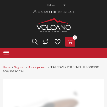
Italiano
CIAO
ACCEDI
REGISTRATI
|
0
Home
Negozio
Uncategorized
SEAT COVER PER BENELLI LEONCINO
800 (2022-2024)