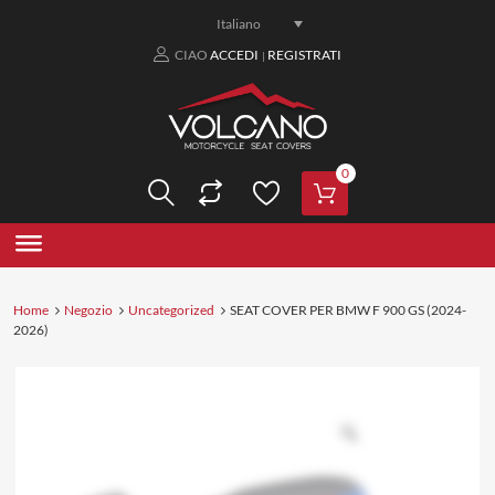
Italiano
CIAO
ACCEDI
REGISTRATI
|
0
Home
Negozio
Uncategorized
SEAT COVER PER BMW F 900 GS (2024-
2026)