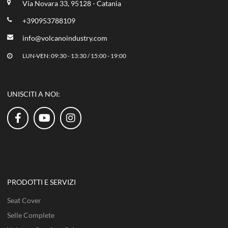
Via Novara 33, 95128 - Catania
+390953788109
info@volcanoindustry.com
LUN-VEN: 09:30 - 13:30 / 15:00 - 19:00
UNISCITI A NOI:
PRODOTTI E SERVIZI
Seat Cover
Selle Complete