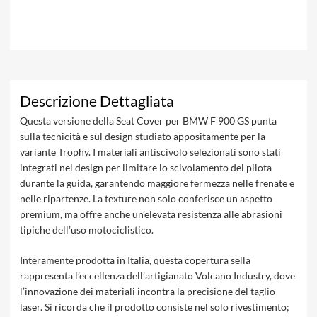
Descrizione Dettagliata
Questa versione della Seat Cover per BMW F 900 GS punta
sulla tecnicità e sul design studiato appositamente per la
variante Trophy. I materiali antiscivolo selezionati sono stati
integrati nel design per limitare lo scivolamento del pilota
durante la guida, garantendo maggiore fermezza nelle frenate e
nelle ripartenze. La texture non solo conferisce un aspetto
premium, ma offre anche un’elevata resistenza alle abrasioni
tipiche dell’uso motociclistico.
Interamente prodotta in Italia, questa copertura sella
rappresenta l’eccellenza dell’artigianato Volcano Industry, dove
l’innovazione dei materiali incontra la precisione del taglio
laser. Si ricorda che il prodotto consiste nel solo rivestimento;