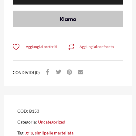
Aggiungi ai preferiti
Aggiungi al confronto
CONDIVIDI (0)
COD:
B153
Categoria:
Uncategorized
Tag:
grip
,
similpelle martellata