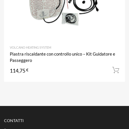
VOLCANO HEATING SYSTEM
Piastra riscaldante con controllo unico – Kit Guidatore e
Passeggero
114,75
€
CONTATTI