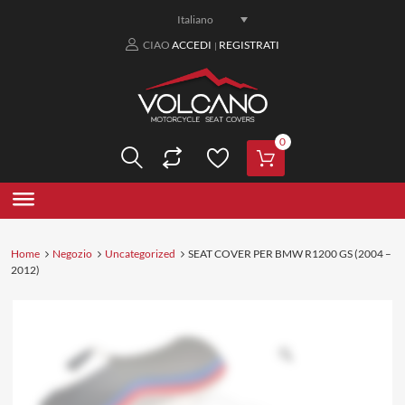
Italiano
CIAO
ACCEDI
REGISTRATI
|
0
Home
Negozio
Uncategorized
SEAT COVER PER BMW R1200 GS (2004 –
2012)