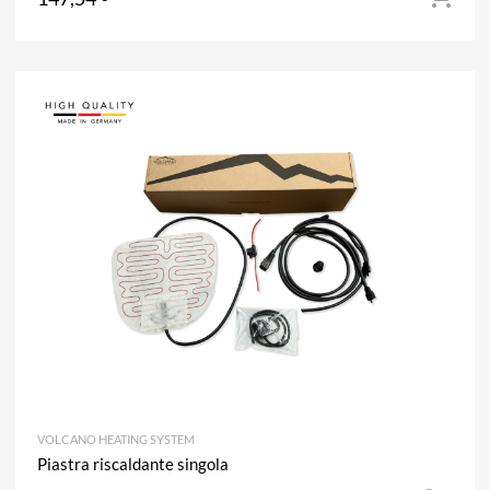
A
Aggiun
VOLCANO HEATING SYSTEM
Piastra riscaldante singola