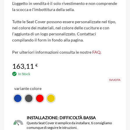
L’oggetto in vendita è il solo rivestimento e non comprende
la scocca e l’imbottitura della sella.
Tutte le Seat Cover possono essere personalizzate nel tipo,
nel colore dei materiali, nel colore delle cuciture e con
l’aggiunta di un logo personalizzato. Contattaci
compilando il form in fondo alla pagina.
Per ulteriori informazioni consulta le nostre
FAQ
.
163,11
€
In Stock
SVUOTA
variante colore
INSTALLAZIONE: DIFFICOLTÀ BASSA
Questa Seat Cover è semplice da installare, ti consigliamo
comunque di seguire le istruzioni.