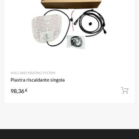
VOLCANO HEATING SYSTEM
Piastra riscaldante singola
98,36
€