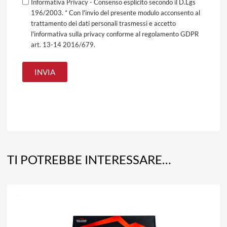
Informativa Privacy - Consenso esplicito secondo il D.Lgs
196/2003. * Con l'invio del presente modulo acconsento al
trattamento dei dati personali trasmessi e accetto
l'informativa sulla privacy conforme al regolamento GDPR
art. 13-14 2016/679.
TI POTREBBE INTERESSARE…
A
Aggiun