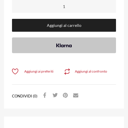
Aggiungi al carrello
Aggiungi ai preferiti
Aggiungi al confronto
CONDIVIDI (0)