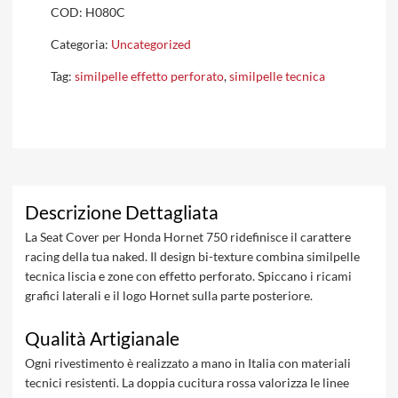
COD:
H080C
Categoria:
Uncategorized
Tag:
similpelle effetto perforato
,
similpelle tecnica
Descrizione Dettagliata
La Seat Cover per Honda Hornet 750 ridefinisce il carattere
racing della tua naked. Il design bi-texture combina similpelle
tecnica liscia e zone con effetto perforato. Spiccano i ricami
grafici laterali e il logo Hornet sulla parte posteriore.
Qualità Artigianale
Ogni rivestimento è realizzato a mano in Italia con materiali
tecnici resistenti. La doppia cucitura rossa valorizza le linee