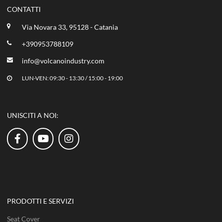
CONTATTI
Via Novara 33, 95128 - Catania
+390953788109
info@volcanoindustry.com
LUN-VEN: 09:30 - 13:30 / 15:00 - 19:00
UNISCITI A NOI:
PRODOTTI E SERVIZI
Seat Cover