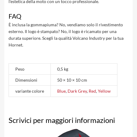
l'estetica della moto con un tocco professionale.
FAQ
È inclusa la gommapiuma? No, vendiamo solo il rivestimento
esterno. Il logo è stampato? No, il logo è ricamato per una
durata superiore. Scegli la qualità Volcano Industry per la tua
Hornet.
Peso
0,5 kg
Dimensioni
50 × 10 × 10 cm
variante colore
Blue
,
Dark Grey
,
Red
,
Yellow
Scrivici per maggiori informazioni