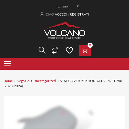
Italiano
CIAO
ACCEDI
REGISTRATI
|
0
Home
Negozio
Uncategorized
SEAT COVER PER HONDA HORNET 750
(2023-2024)