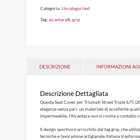
Categoria:
Uncategorized
Tag:
alcantara®
,
grip
DESCRIZIONE
INFORMAZIONI AG
Descrizione Dettagliata
Questa Seat Cover per Triumph Street Triple 675 (201
eleganza senza pari: un materiale di eccellente quali
impermeabile, l'Alcantara non si rovina a contatto 
Il design sportivo è arricchito dal tag grip, che utili
tecniche e lavorazione artigianale italiana trasforma 