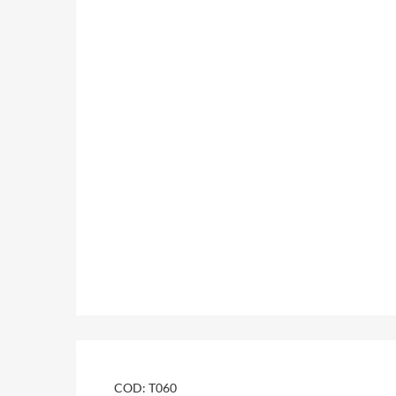
COD:
T060