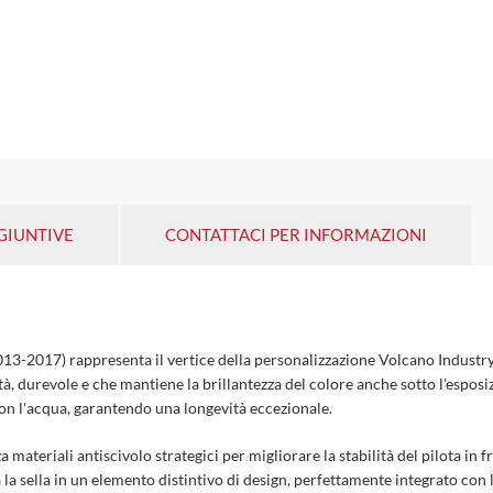
GIUNTIVE
CONTATTACI PER INFORMAZIONI
3-2017) rappresenta il vertice della personalizzazione Volcano Industry. 
tà, durevole e che mantiene la brillantezza del colore anche sotto l'esposi
con l'acqua, garantendo una longevità eccezionale.
zza materiali antiscivolo strategici per migliorare la stabilità del pilota i
la sella in un elemento distintivo di design, perfettamente integrato con le