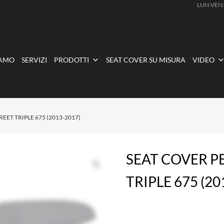
LUN-VEN
IAMO
SERVIZI
PRODOTTI
SEAT COVER SU MISURA
VIDEO
EET TRIPLE 675 (2013-2017)
SEAT COVER P
TRIPLE 675 (20