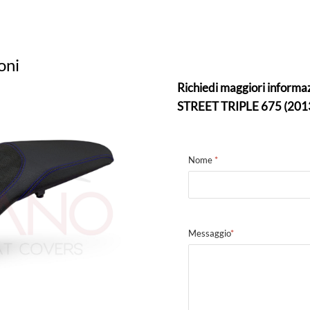
oni
Richiedi maggiori infor
STREET TRIPLE 675 (201
Nome
*
Messaggio
*