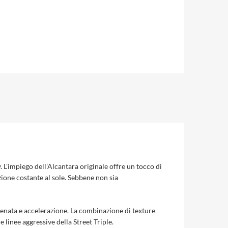
L'impiego dell'Alcantara originale offre un tocco di
zione costante al sole. Sebbene non sia
n frenata e accelerazione. La combinazione di texture
 linee aggressive della Street Triple.