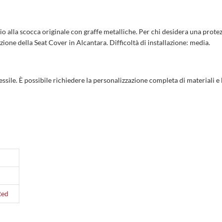
ggio alla scocca originale con graffe metalliche. Per chi desidera una prote
ne della Seat Cover in Alcantara. Difficoltà di installazione: media.
ssile. È possibile richiedere la personalizzazione completa di materiali e 
Red