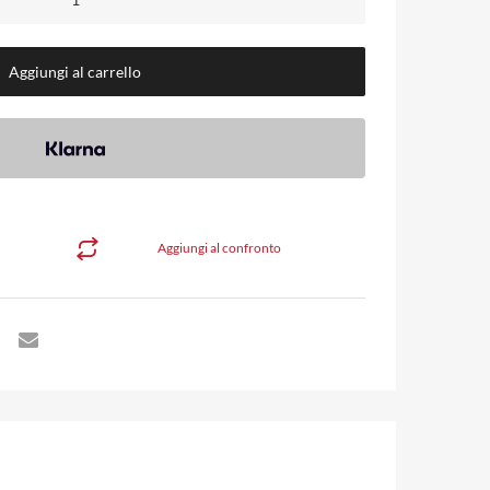
Aggiungi al carrello
Aggiungi al confronto