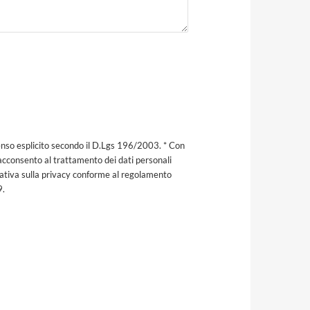
nso esplicito secondo il D.Lgs 196/2003. * Con
acconsento al trattamento dei dati personali
mativa sulla privacy conforme al regolamento
9.