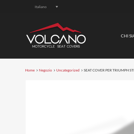
Italiano
CHI S
Home
Negozio
Uncategorized
SEAT COVER PER TRIUMPH STR