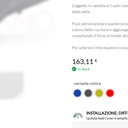
L’oggetto in vendita è il solo r
della sella.
Puoi personalizzare questo prod
colore delle cuciture o aggiunge
compilando il form in fondo all
Per ulteriori informazioni cons
163,11
€
In Stock
variante colore
INSTALLAZIONE: DIFF
Questa Seat Cover è semplice