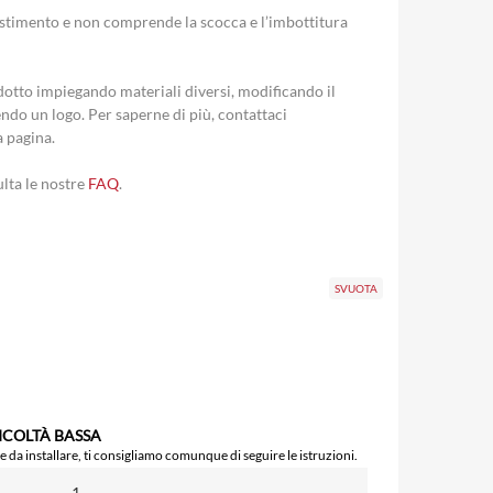
ivestimento e non comprende la scocca e l’imbottitura
otto impiegando materiali diversi, modificando il
ndo un logo. Per saperne di più, contattaci
a pagina.
ulta le nostre
FAQ
.
SVUOTA
ICOLTÀ BASSA
 da installare, ti consigliamo comunque di seguire le istruzioni.