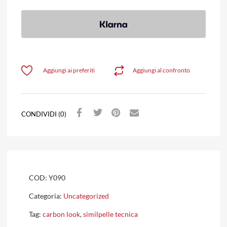
Aggiungi ai preferiti
Aggiungi al confronto
CONDIVIDI (0)
COD:
Y090
Categoria:
Uncategorized
Tag:
carbon look
,
similpelle tecnica