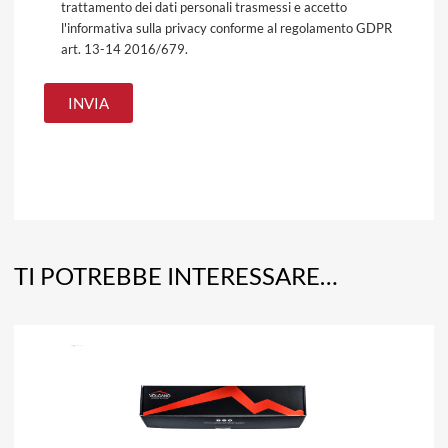
trattamento dei dati personali trasmessi e accetto
l'informativa sulla privacy conforme al regolamento GDPR
art. 13-14 2016/679.
TI POTREBBE INTERESSARE…
A
Aggiun