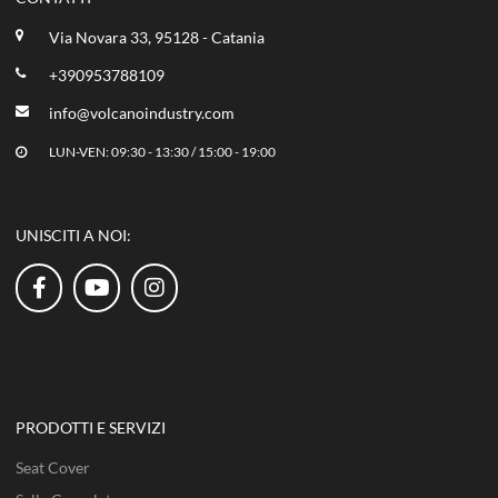
Via Novara 33, 95128 - Catania
+390953788109
info@volcanoindustry.com
LUN-VEN: 09:30 - 13:30 / 15:00 - 19:00
UNISCITI A NOI:
PRODOTTI E SERVIZI
Seat Cover