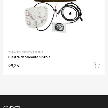
VOLCANO HEATING SYSTEM
Piastra riscaldante singola
98,36
€
CONTATTI