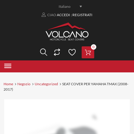
Italiano
CIAO
ACCEDI
REGISTRATI
|
0
Home
Negozio
Uncategorized
SEAT COVER PER YAMAHA TMAX (2008-
2017)