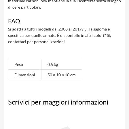
materiale carbon look mantiene la sua lucentezza senza bisogno
di cere particolari.
FAQ
Si adatta a tutti i modelli dal 2008 al 2017? Sì, la sagoma è
specifica per quelle annate. È disponibile in altri colori? Sì,
contattaci per personalizzazioni.
Peso
0,5 kg
Dimensioni
50 × 10 × 10 cm
Scrivici per maggiori informazioni