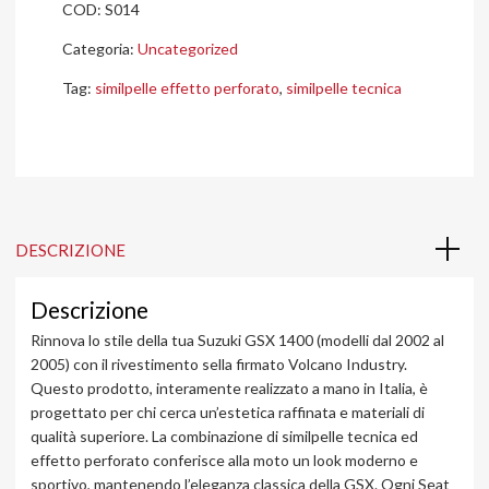
COD:
S014
Categoria:
Uncategorized
Tag:
similpelle effetto perforato
,
similpelle tecnica
DESCRIZIONE
Descrizione
Rinnova lo stile della tua Suzuki GSX 1400 (modelli dal 2002 al
2005) con il rivestimento sella firmato Volcano Industry.
Questo prodotto, interamente realizzato a mano in Italia, è
progettato per chi cerca un’estetica raffinata e materiali di
qualità superiore. La combinazione di similpelle tecnica ed
effetto perforato conferisce alla moto un look moderno e
sportivo, mantenendo l’eleganza classica della GSX. Ogni Seat