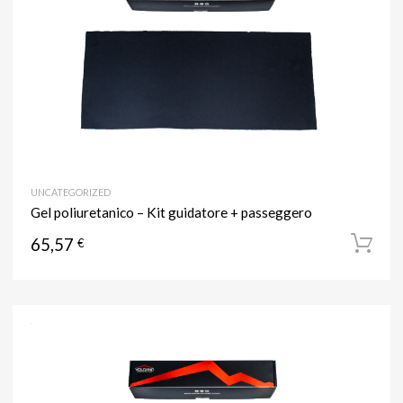
UNCATEGORIZED
Gel poliuretanico – Kit guidatore + passeggero
65,57
€