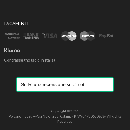
PAGAMENTI
Contrassegno (solo in Italia)
Copyright ©
2026
Volcano Industry - Via Novara 33, Catania - P.IVA 04730650878 - All Rights
Reserved