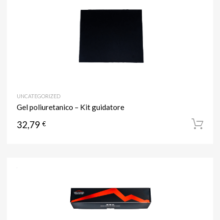
UNCATEGORIZED
Gel poliuretanico – Kit guidatore
32,79
€