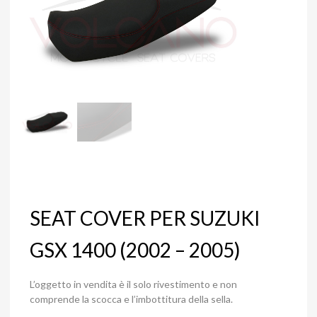
SEAT COVER PER SUZUKI
GSX 1400 (2002 – 2005)
L’oggetto in vendita è il solo rivestimento e non
comprende la scocca e l’imbottitura della sella.