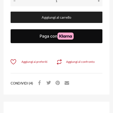
Aggiungi al carrello
Aggiungi ai preferiti
Aggiungi al confronto
CONDIVIDI (4)