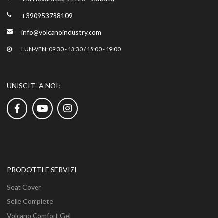
+390953788109
info@volcanoindustry.com
LUN-VEN: 09:30 - 13:30 / 15:00 - 19:00
UNISCITI A NOI:
PRODOTTI E SERVIZI
Seat Cover
Selle Complete
Volcano Comfort Gel