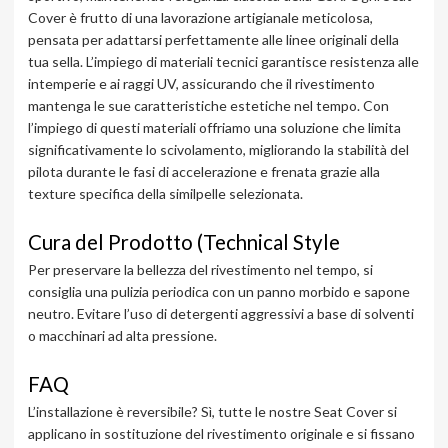
Cover è frutto di una lavorazione artigianale meticolosa,
pensata per adattarsi perfettamente alle linee originali della
tua sella. L’impiego di materiali tecnici garantisce resistenza alle
intemperie e ai raggi UV, assicurando che il rivestimento
mantenga le sue caratteristiche estetiche nel tempo. Con
l’impiego di questi materiali offriamo una soluzione che limita
significativamente lo scivolamento, migliorando la stabilità del
pilota durante le fasi di accelerazione e frenata grazie alla
texture specifica della similpelle selezionata.
Cura del Prodotto (Technical Style
Per preservare la bellezza del rivestimento nel tempo, si
consiglia una pulizia periodica con un panno morbido e sapone
neutro. Evitare l’uso di detergenti aggressivi a base di solventi
o macchinari ad alta pressione.
FAQ
L’installazione è reversibile? Sì, tutte le nostre Seat Cover si
applicano in sostituzione del rivestimento originale e si fissano