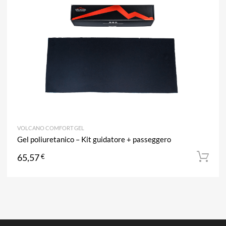
Aggiun
VOLCANO COMFORT GEL
Gel poliuretanico – Kit guidatore + passeggero
65,57
€