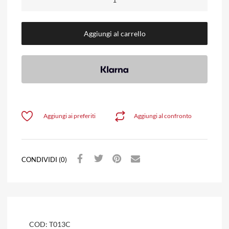
Aggiungi al carrello
Aggiungi ai preferiti
Aggiungi al confronto
CONDIVIDI (0)
COD:
T013C