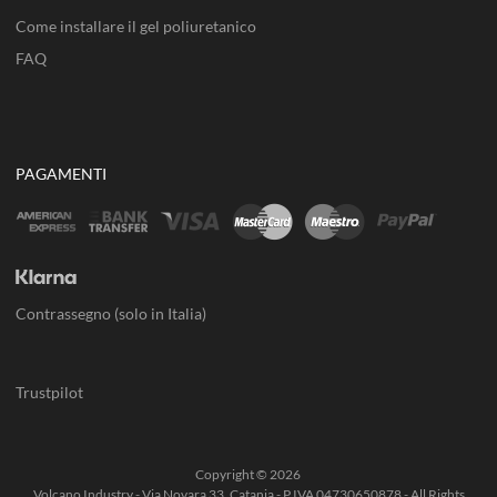
Come installare il gel poliuretanico
FAQ
PAGAMENTI
Contrassegno (solo in Italia)
Trustpilot
Copyright ©
2026
Volcano Industry - Via Novara 33, Catania - P.IVA 04730650878 - All Rights