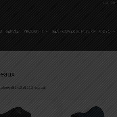
LUN-VEN
O
SERVIZI
PRODOTTI
SEAT COVER SU MISURA
VIDEO
deaux
azione di 1-12 di 110 risultati
Aggiungi ai preferiti