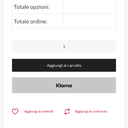
Totale opzioni:
Totale ordine:
Aggiungi al carrello
Aggiungi ai preferiti
Aggiungi al confronto