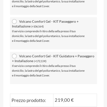
domicilio, la lastra del gel poliuretanico, la sua installazione
e il montaggio della Seat Cover.
Volcano Comfort Gel - KIT Passeggero +
Installazione
(
+
106,56
€
)
Il servizio comprende il ritiro della sella presso il tuo
domicilio, la lastra del gel poliuretanico, la sua installazione
e il montaggio della Seat Cover.
Volcano Comfort Gel - KIT Guidatore + Passeggero
+ Installazione
(
+
172,13
€
)
Il servizio comprende il ritiro della sella presso il tuo
domicilio, la lastra del gel poliuretanico, la sua installazione
e il montaggio della Seat Cover.
219,00
€
Prezzo prodotto: