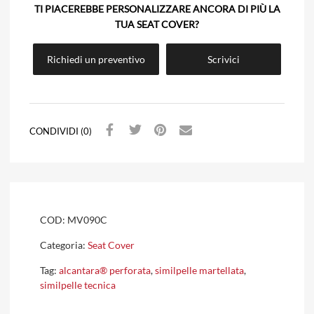
TI PIACEREBBE PERSONALIZZARE ANCORA DI PIÙ LA
TUA SEAT COVER?
Richiedi un preventivo
Scrivici
CONDIVIDI (0)
COD:
MV090C
Categoria:
Seat Cover
Tag:
alcantara® perforata
,
similpelle martellata
,
similpelle tecnica