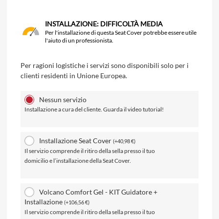
INSTALLAZIONE: DIFFICOLTÀ MEDIA
Per l'installazione di questa Seat Cover potrebbe essere utile
l'aiuto di un professionista.
Per ragioni logistiche i servizi sono disponibili solo per i
clienti residenti in Unione Europea.
Nessun servizio
Installazione a cura del cliente. Guarda il video tutorial!
Installazione Seat Cover
(
+
40,98
€
)
Il servizio comprende il ritiro della sella presso il tuo
domicilio e l’installazione della Seat Cover.
Volcano Comfort Gel - KIT Guidatore +
Installazione
(
+
106,56
€
)
Il servizio comprende il ritiro della sella presso il tuo