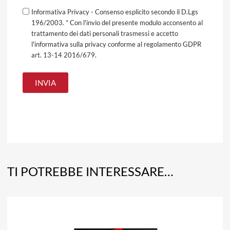
Informativa Privacy - Consenso esplicito secondo il D.Lgs
196/2003. * Con l'invio del presente modulo acconsento al
trattamento dei dati personali trasmessi e accetto
l'informativa sulla privacy conforme al regolamento GDPR
art. 13-14 2016/679.
TI POTREBBE INTERESSARE…
A