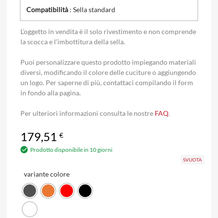
Compatibilità
: Sella standard
L’oggetto in vendita è il solo rivestimento e non comprende
la scocca e l’imbottitura della sella.
Puoi personalizzare questo prodotto impiegando materiali
diversi, modificando il colore delle cuciture o aggiungendo
un logo. Per saperne di più, contattaci compilando il form
in fondo alla pagina.
Per ulteriori informazioni consulta le nostre
FAQ
.
179,51
€
Prodotto disponibile in 10 giorni
SVUOTA
variante colore