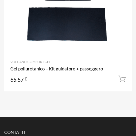
VOLCANO COMFORT GEL
Gel poliuretanico – Kit guidatore + passeggero
65,57
€
CONTATTI