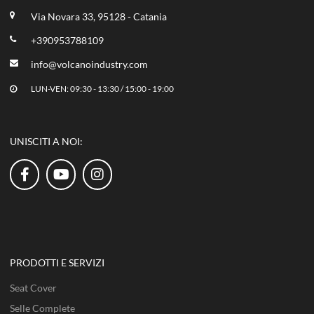
Via Novara 33, 95128 - Catania
+390953788109
info@volcanoindustry.com
LUN-VEN: 09:30 - 13:30 / 15:00 - 19:00
UNISCITI A NOI:
PRODOTTI E SERVIZI
Seat Cover
Selle Complete