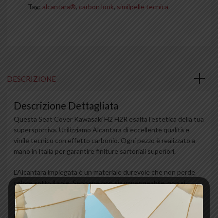
Tag:
alcantara®
,
carbon look
,
similpelle tecnica
DESCRIZIONE
Descrizione Dettagliata
Questa Seat Cover Kawasaki H2 H2R esalta l'estetica della tua
supersportiva. Utilizziamo Alcantara di eccellente qualità e
vinile tecnico con effetto carbonio. Ogni pezzo è realizzato a
mano in Italia per garantire finiture sartoriali superiori.
L'Alcantara impiegata è un materiale durevole che non perde
colore sotto il sole. Sebbene non sia impermeabile, non si
rovina affatto a contatto con l'acqua. Per una protezione
totale, è possibile applicare una pellicola sulla gommapiuma
prima del montaggio.