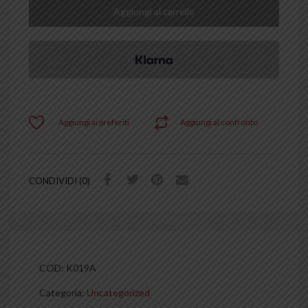
Aggiungi al carrello
Aggiungi ai preferiti
Aggiungi al confronto
CONDIVIDI (0)
COD:
K019A
Categoria:
Uncategorized