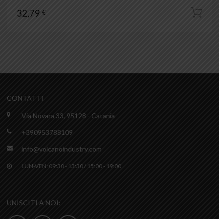
32,79
€
CONTATTI
Via Novara 33, 95128 - Catania
+390953788109
info@volcanoindustry.com
LUN-VEN: 09:30 - 13:30 / 15:00 - 19:00
UNISCITI A NOI: