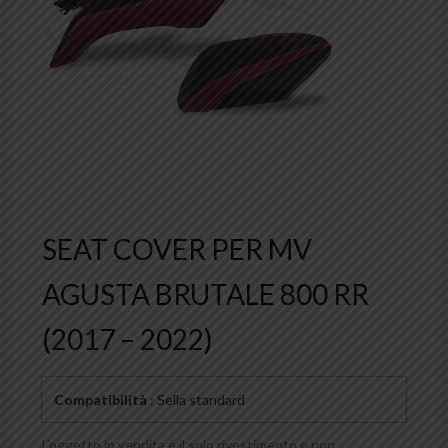
SEAT COVER PER MV
AGUSTA BRUTALE 800 RR
(2017 – 2022)
Compatibilità
: Sella standard
L’oggetto in vendita è il solo rivestimento e non