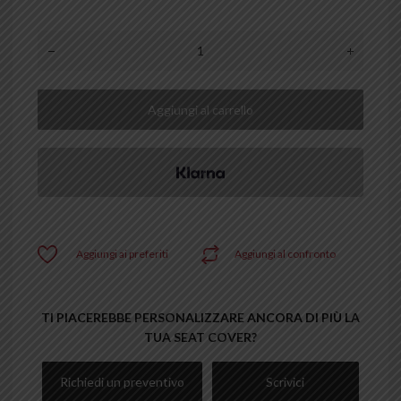
Aggiungi al carrello
Aggiungi ai preferiti
Aggiungi al confronto
TI PIACEREBBE PERSONALIZZARE ANCORA DI PIÙ LA
TUA SEAT COVER?
Richiedi un preventivo
Scrivici