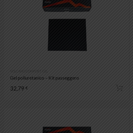
VOLCANO COMFORT GEL
Gel poliuretanico – Kit passeggero
32,79
€