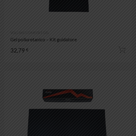
VOLCANO COMFORT GEL
Gel poliuretanico – Kit guidatore
32,79
€