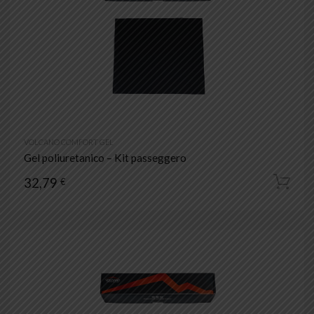
VOLCANO COMFORT GEL
Gel poliuretanico – Kit passeggero
32,79
€