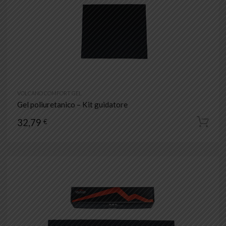
VOLCANO COMFORT GEL
Gel poliuretanico – Kit guidatore
32,79
€