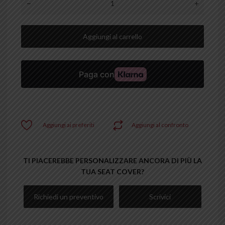
Aggiungi al carrello
Aggiungi ai preferiti
Aggiungi al confronto
TI PIACEREBBE PERSONALIZZARE ANCORA DI PIÙ LA
TUA SEAT COVER?
Richiedi un preventivo
Scrivici