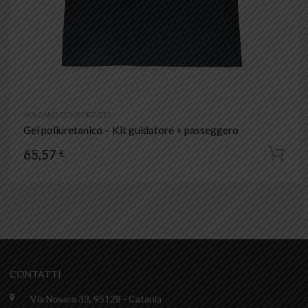
VOLCANO COMFORT GEL
Gel poliuretanico – Kit guidatore + passeggero
65,57
€
CONTATTI
Via Novara 33, 95128 - Catania